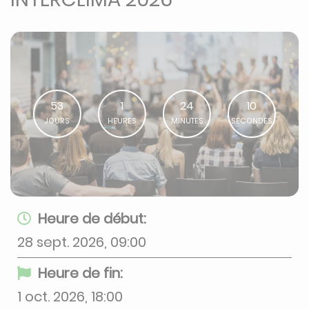
53
1
24
10
JOURS
HEURES
MINUTES
SECONDES
Heure de début:
28 sept. 2026, 09:00
Heure de fin:
1 oct. 2026, 18:00