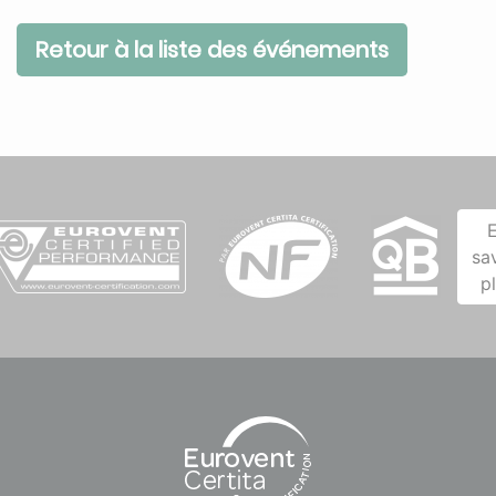
Retour à la liste des événements
sa
p