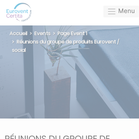
Menu
Accueil
Events
Page Event 1
Réunions du groupe de produits Eurovent /
social
RÉUNIONS DU GROUPE DE