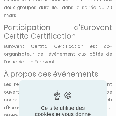
deux groupes aura lieu dans la soirée du 20
mars.
Participation d'Eurovent
Certita Certification
Eurovent Certita Certification est co-
organisateur de l'événement aux côtés de
l'association Eurovent.
À propos des événements
Les réunions des groupes de produits sont
ouvertes uniquement aux membres du groupe
concerné. Veuillez consulter le site web
d'Eurovent pour plus d'informations ou pour
Ce site utilise des
cookies et vous donne
réserver votre place.