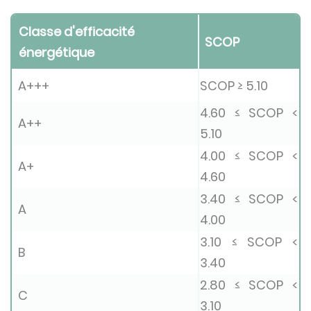
Classe d'efficacité
SCOP
énergétique
A+++
SCOP ≥ 5.10
4.60 ≤ SCOP <
A++
5.10
4.00 ≤ SCOP <
A+
4.60
3.40 ≤ SCOP <
A
4.00
3.10 ≤ SCOP <
B
3.40
2.80 ≤ SCOP <
C
3.10