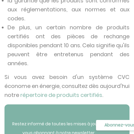
la garantie que les produits sont conformes
aux réglementations, aux normes et aux
codes.
De plus, un certain nombre de produits
certifiés ont des pièces de rechange
disponibles pendant 10 ans. Cela signifie qu'ils
peuvent être entretenus pendant des
années.
Si vous avez besoin d'un système CVC
économe en énergie, consultez dès aujourd'hui
notre
répertoire de produits certifiés
.
Restez informé de toutes les mises à jour en
Abonnez-vou
vous abonnant à notre newsletter.