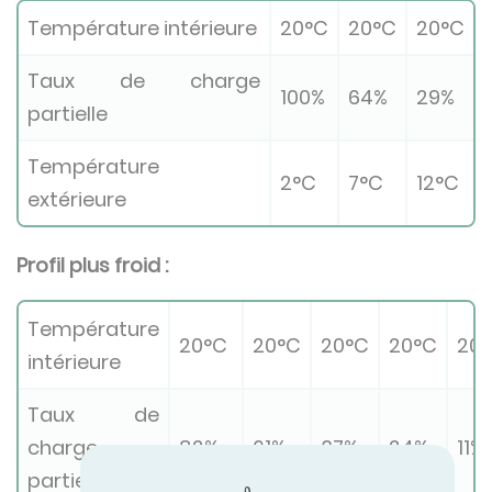
Température intérieure
20°C
20°C
20°C
Taux de charge
100%
64%
29%
partielle
Température
2°C
7°C
12°C
extérieure
Profil plus froid :
Température
20°C
20°C
20°C
20°C
20
intérieure
Taux de
charge
82%
61%
37%
24%
11%
partielle