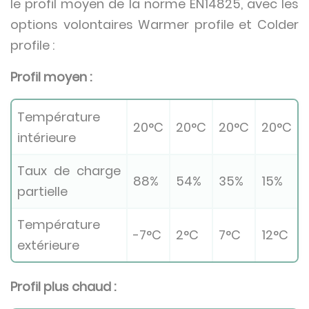
le profil moyen de la norme EN14825, avec les
options volontaires Warmer profile et Colder
profile :
Profil moyen :
Température
20°C
20°C
20°C
20°C
intérieure
Taux de charge
88%
54%
35%
15%
partielle
Température
-7°C
2°C
7°C
12°C
extérieure
Profil plus chaud :