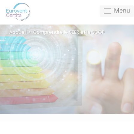
Menu
Accueil
Comprendre le SEER et le SCOP