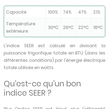
Capacité
100%
74%
47%
21%
Température
30°C
26°C
22°C
18°C
extérieure
L'indice SEER est calculé en divisant la
puissance frigorifique totale en BTU (dans les
différentes conditions) par l'énergie électrique
totale utilisée en watts.
Qu'est-ce qu'un bon
indice SEER ?
Plus l'indice SEER est élevé, plus l'efficacité