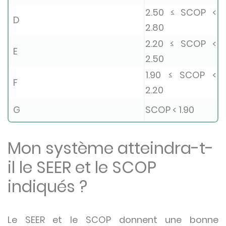
2.50 ≤ SCOP <
D
2.80
2.20 ≤ SCOP <
E
2.50
1.90 ≤ SCOP <
F
2.20
G
SCOP < 1.90
Mon système atteindra-t-
il le SEER et le SCOP
indiqués ?
Le SEER et le SCOP donnent une bonne