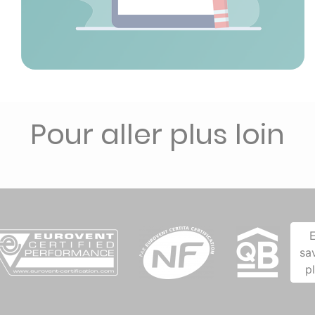
Pour aller plus loin
sa
p