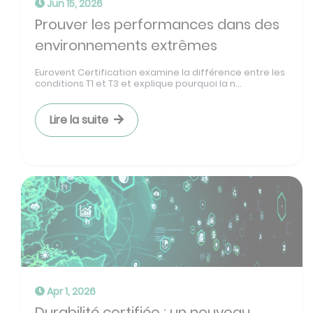
Jun 15, 2026
Prouver les performances dans des
environnements extrêmes
Eurovent Certification examine la différence entre les
conditions T1 et T3 et explique pourquoi la n...
Lire la suite
Apr 1, 2026
Durabilité certifiée : un nouveau