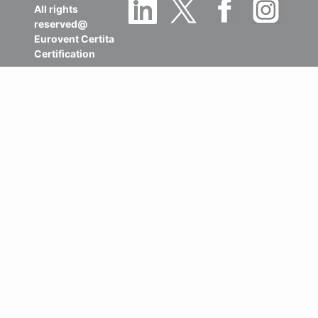
All rights
reserved@
Eurovent Certita
Certification