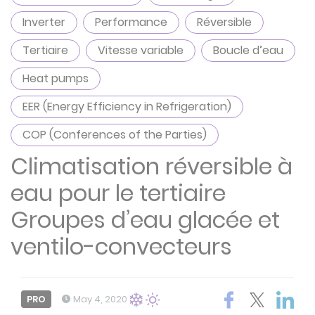
Inverter
Performance
Réversible
Tertiaire
Vitesse variable
Boucle d’eau
Heat pumps
EER (Energy Efficiency in Refrigeration)
COP (Conferences of the Parties)
Climatisation réversible à
eau pour le tertiaire
Groupes d’eau glacée et
ventilo-convecteurs
PRO
May 4, 2020