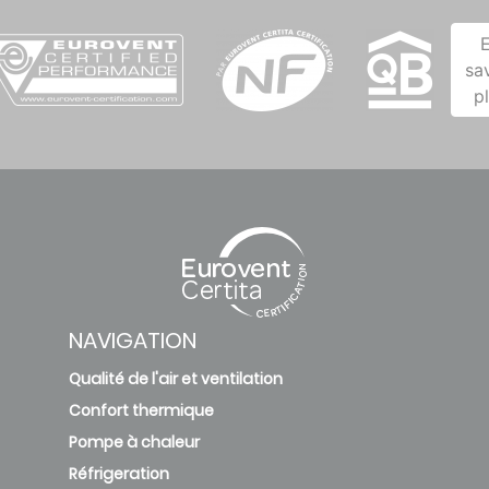
sa
p
NAVIGATION
Qualité de l'air et ventilation
Confort thermique
Pompe à chaleur
Réfrigeration