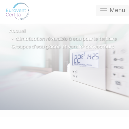
Menu
Accueil
Climatisation réversible à eau pour le tertiaire
Groupes d’eau glacée et ventilo-convecteurs