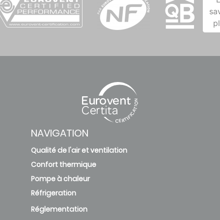
sa
p
NAVIGATION
Qualité de l'air et ventilation
Confort thermique
Pompe à chaleur
Réfrigeration
Réglementation