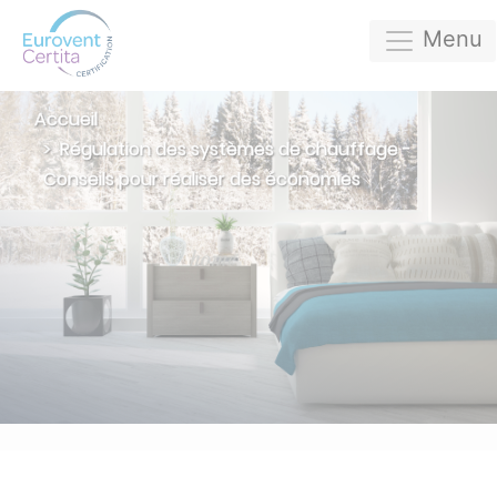
Menu
Accueil
Régulation des systèmes de chauffage -
Conseils pour réaliser des économies