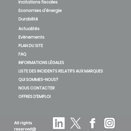
Incitations fiscales
Economies d'énergie
Durabilité
Actualités
Evènements
PLAN DU SITE
FAQ
INFORMATIONS LÉGALES
LISTE DES INCIDENTS RELATIFS AUX MARQUES
QUI SOMMES-NOUS?
NOUS CONTACTER
OFFRES D’EMPLOI
All rights
reserved@