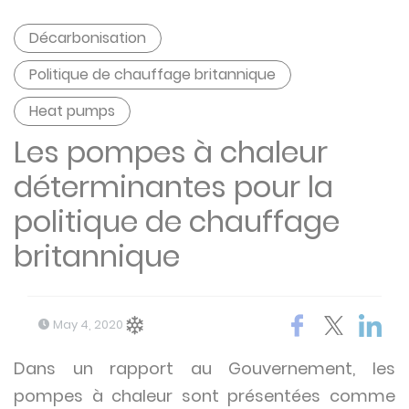
Décarbonisation
Politique de chauffage britannique
Heat pumps
Les pompes à chaleur
déterminantes pour la
politique de chauffage
britannique
May 4, 2020
Dans un rapport au Gouvernement, les
pompes à chaleur sont présentées comme