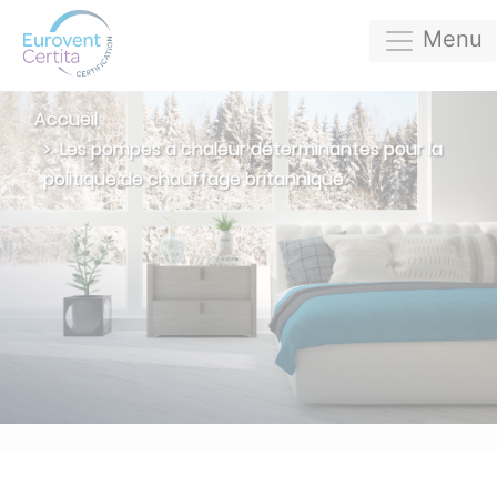
Menu
Accueil
Les pompes à chaleur déterminantes pour la
politique de chauffage britannique