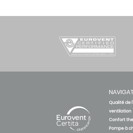
NAVIGA
Qualité de l'
ventilation
Confort th
Pompe à ch