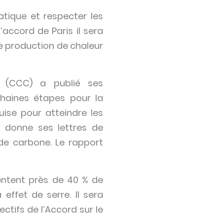
atique et respecter les
accord de Paris il sera
e production de chaleur
 (CCC) a publié ses
haines étapes pour la
uise pour atteindre les
 donne ses lettres de
de carbone. Le rapport
entent près de 40 % de
ffet de serre. Il sera
ctifs de l’Accord sur le