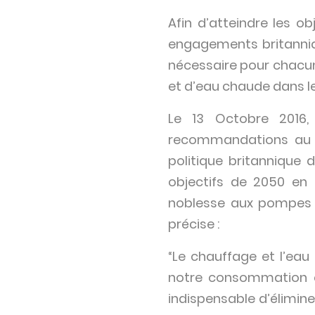
Afin d’atteindre les o
engagements britanniqu
nécessaire pour chacun
et d’eau chaude dans l
Le 13 Octobre 2016
recommandations au G
politique britannique 
objectifs de 2050 en
noblesse aux pompes à
précise :
“Le chauffage et l’ea
notre consommation én
indispensable d’élimine