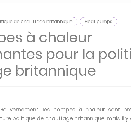
litique de chauffage britannique
Heat pumps
pes à chaleur
antes pour la poli
e britannique
Gouvernement, les pompes à chaleur sont pr
ture politique de chauffage britannique, mais il y