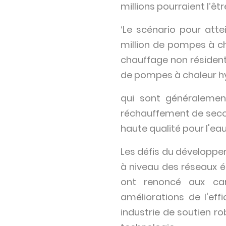
millions pourraient l’êt
‘Le scénario pour att
million de pompes à c
chauffage non résidentie
de pompes à chaleur hy
qui sont généralemen
réchauffement de secour
haute qualité pour l'e
Les défis du développe
à niveau des réseaux é
ont renoncé aux car
améliorations de l'eff
industrie de soutien ro