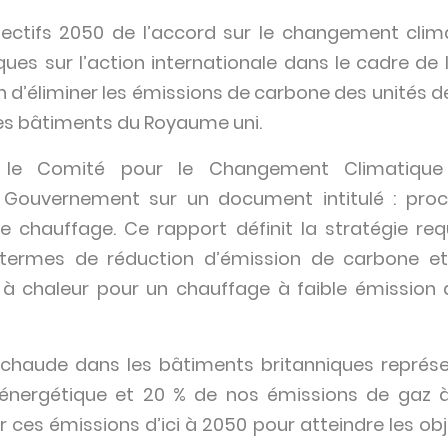
bjectifs 2050 de l’accord sur le changement clim
es sur l’action internationale dans le cadre de l’
 d’éliminer les émissions de carbone des unités d
es bâtiments du Royaume uni.
, le Comité pour le Changement Climatique
ouvernement sur un document intitulé : proc
de chauffage. Ce rapport définit la stratégie req
 termes de réduction d’émission de carbone et
 chaleur pour un chauffage à faible émission 
u chaude dans les bâtiments britanniques représ
ergétique et 20 % de nos émissions de gaz à e
r ces émissions d’ici à 2050 pour atteindre les obje