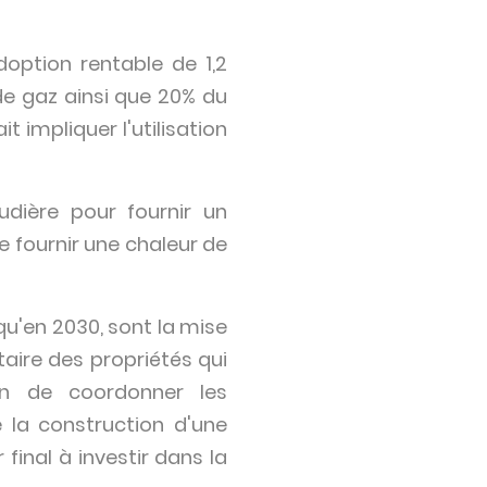
option rentable de 1,2
e gaz ainsi que 20% du
t impliquer l'utilisation
dière pour fournir un
e fournir une chaleur de
u'en 2030, sont la mise
aire des propriétés qui
on de coordonner les
e la construction d'une
final à investir dans la