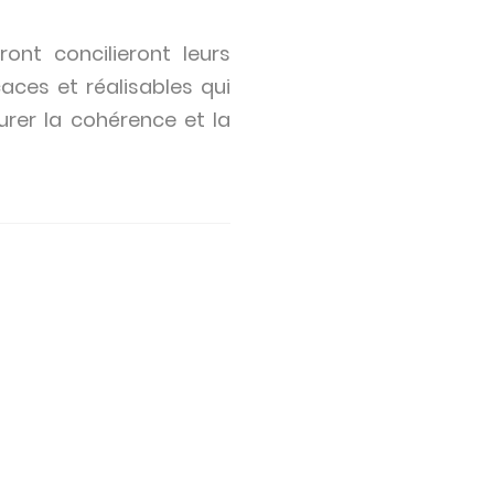
ont concilieront leurs
aces et réalisables qui
rer la cohérence et la