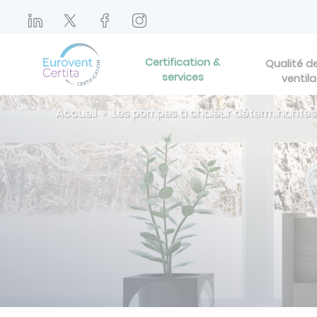
Certification &
Qualité de 
services
ventila
Accueil
Les pompes à chaleur déterminantes 