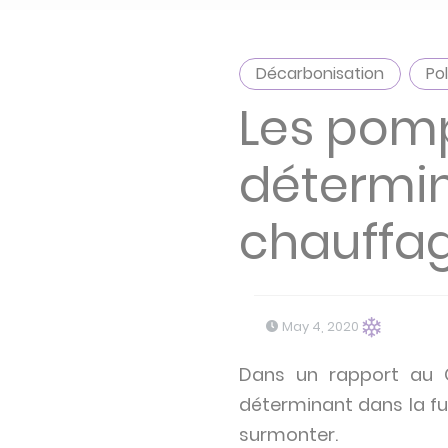
Décarbonisation
Po
Les pom
détermin
chauffag
May 4, 2020
Dans un rapport au 
déterminant dans la fu
surmonter.