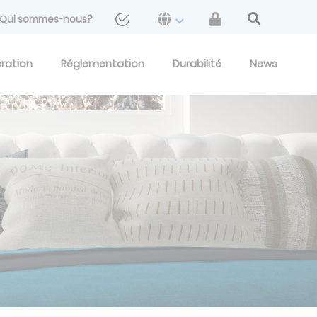
Qui sommes-nous?
eration
Réglementation
Durabilité
News