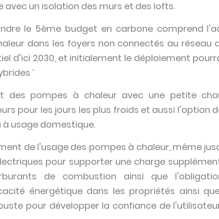
re avec un isolation des murs et des lofts.
eindre le 5ème budget en carbone comprend l'ad
haleur dans les foyers non connectés au réseau d
l d'ici 2030, et initialement le déploiement pourrai
brides ’
t des pompes à chaleur avec une petite chau
s pour les jours les plus froids et aussi l'option d
au à usage domestique.
ment de l'usage des pompes à chaleur, même jusq
lectriques pour supporter une charge supplément
burants de combustion ainsi que l'obligati
icacité énergétique dans les propriétés ainsi qu
buste pour développer la confiance de l'utilisateur 