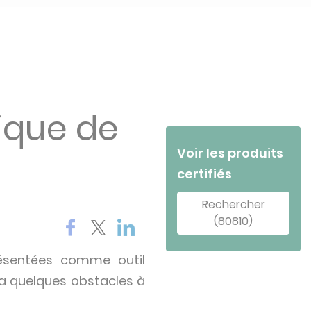
tique de
Voir les produits
certifiés
Rechercher
(80810)
ésentées comme outil
 a quelques obstacles à