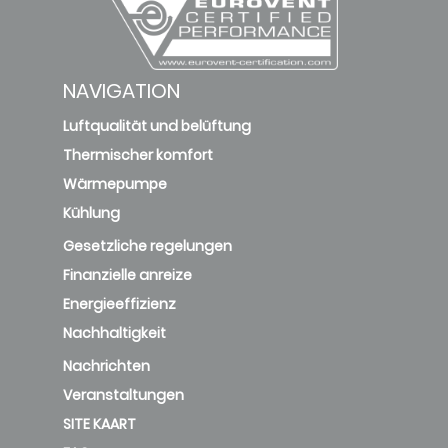
NAVIGATION
Luftqualität und belüftung
Thermischer komfort
Wärmepumpe
Kühlung
Gesetzliche regelungen
Finanzielle anreize
Energieeffizienz
Nachhaltigkeit
Nachrichten
Veranstaltungen
SITE KAART