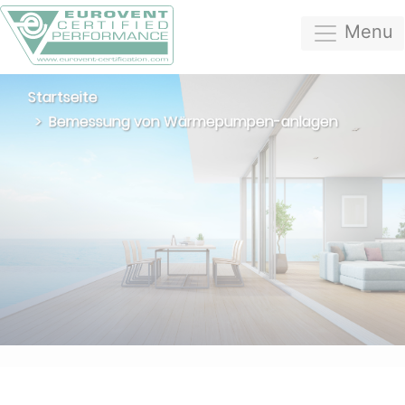
Menu
Startseite
Bemessung von Wärmepumpen-anlagen