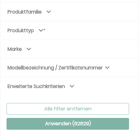
Produktfamilie
Produkttyp
Marke
Modellbezeichnung / Zertifikatsnummer
Erweiterte Suchkriterien
Alle Filter entfernen
Anwenden (
62629
)