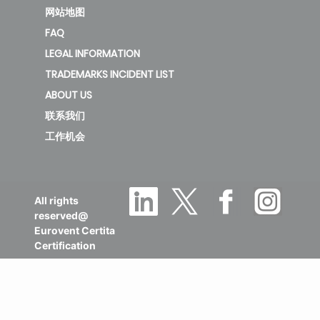
网站地图
FAQ
LEGAL INFORMATION
TRADEMARKS INCIDENT LIST
ABOUT US
联系我们
工作机会
All rights
reserved@
Eurovent Certita
Certification