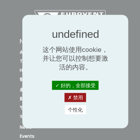
NAVIGATION
这个网站使用cookie，
Air quality and ventilation
并让您可以控制想要激
Thermal comfort
活的内容。
Heat pump
制冷
好的，全部接受
条例
禁用
财政奖励
节能
个性化
可持续性
News
Events