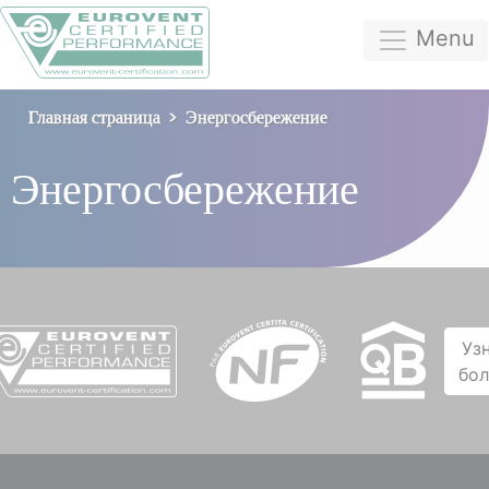
Menu
Главная страница
Энергосбережение
Энергосбережение
Уз
бо