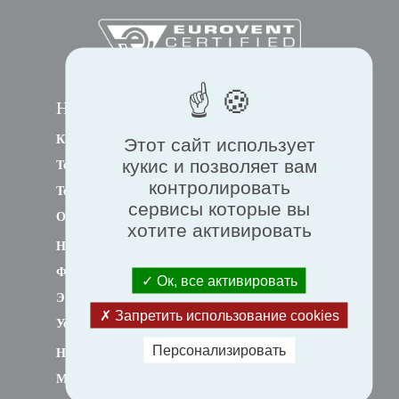
НАВИГАЦИЯ
Качество воздуха и вентиляция
Этот сайт использует
кукис и позволяет вам
Тепловой комфорт
контролировать
Теловые насосы
сервисы которые вы
Охлаждение
хотите активировать
Нормативные документы
Финансовые стимулы
Ок, все активировать
Энергосбережение
Запретить использование cookies
Устойчивое развитие
Персонализировать
Новости
Мероприятия