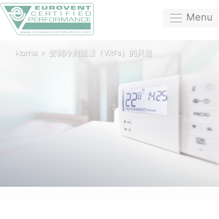
Menu
Home
变制冷剂流量（VRFs）的兴起