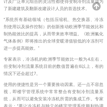
计及广泛单元组合的灵活性都使得变制冷剂流量成为
了新建建筑及翻新改建设计人员的首选技术。
“系统所有基础领域（包括压缩机、热交换器、冷冻
剂使用以及操作控制）的创新推动欧洲季节能效比和
制热能效比的提高，从而带来效率增益。《欧洲氟化
气体条例》即将推出的全球变暖潜值较低的冷冻剂可
进一步提高能效。”
专家表示，冷冻机的欧洲季节能效比一般为4左右，
但变制冷剂流量系统目前的数值普遍在6以上，有的
情况下还会超过7。
使用的便捷性是另一个重要推动因素。还一点不容忽
视，即楼宇管理系统中常常整合有变制冷剂流量系
统，从而可以避免安装冷冻机所需的集成工作。专家
表示：“要让冷冻机与独立的楼宇管理系统顺利协调