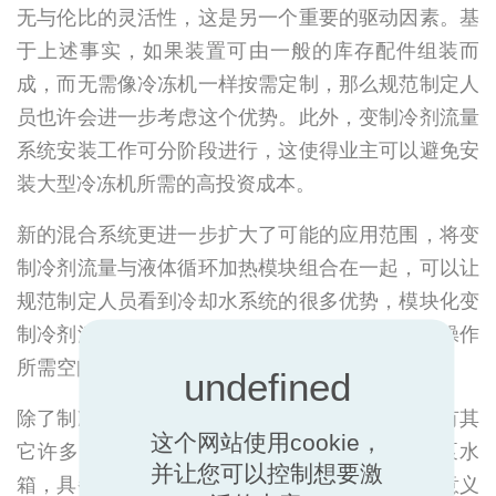
无与伦比的灵活性，这是另一个重要的驱动因素。基
于上述事实，如果装置可由一般的库存配件组装而
成，而无需像冷冻机一样按需定制，那么规范制定人
员也许会进一步考虑这个优势。此外，变制冷剂流量
系统安装工作可分阶段进行，这使得业主可以避免安
装大型冷冻机所需的高投资成本。
新的混合系统更进一步扩大了可能的应用范围，将变
制冷剂流量与液体循环加热模块组合在一起，可以让
规范制定人员看到冷却水系统的很多优势，模块化变
制冷剂流量单元的紧凑体积让安装更简便、使用操作
所需空间更小。
除了制冷应用功能之外，变制冷剂流量系统还具有其
这个网站使用cookie，
它许多功能。很多变制冷剂流量系统附加了热泵水
并让您可以控制想要激
箱，具备采暖及制冷等功能，而这些功能在传统意义