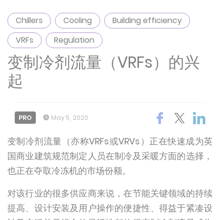
Chillers
Cooling
Building efficiency
VRFs
Regulation
变制冷剂流量（VRFs）的兴
起
PRO
May 5, 2020
变制冷剂流量（亦称VRFs或VRVs）正在快速成为英
国商业建筑规范制定人员在制冷及采暖方面的选择，
也正在夺取冷冻机的市场份额。
对该行业的很多供应商来说，在节能关键领域的持续
提高、设计安装及用户操作的便捷性、得益于紧凑设