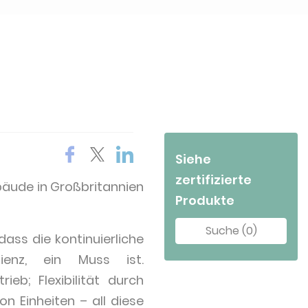
Siehe
zertifizierte
äude in Großbritannien
Produkte
Suche (0)
dass die kontinuierliche
ienz, ein Muss ist.
ieb; Flexibilität durch
n Einheiten – all diese