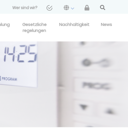
Wer sind wir?
hlung
Gesetzliche
Nachhaltigkeit
News
regelungen