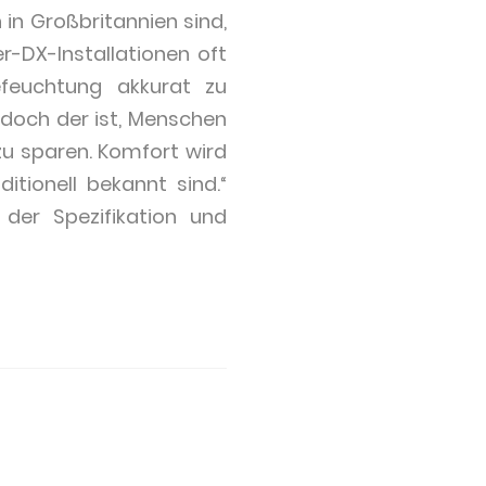
in Großbritannien sind,
r-DX-Installationen oft
feuchtung akkurat zu
s doch der ist, Menschen
zu sparen. Komfort wird
itionell bekannt sind.“
der Spezifikation und