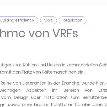
Building efficiency
VRFs
Regulation
ahme von VRFs
figer zum Kühlen und Heizen in kommerziellen Geb
omit den Platz von Kältemaschinen ein.
eihe von Lieferanten in der Branche, wurde klar, 
ichtigen Aspekten im Bereich von Effiz
, vom Design über Installation zum Benutzerbetr
, sowie einer breiten Palette an Kombination vo