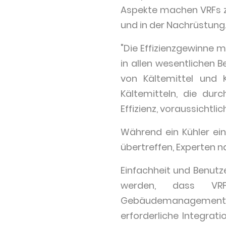
Aspekte machen VRFs z
und in der Nachrüstung
"Die Effizienzgewinne 
in allen wesentlichen
von Kältemittel und 
Kältemitteln, die dur
Effizienz, voraussichtlic
Während ein Kühler ei
übertreffen, Experten nac
Einfachheit und Benutzer
werden, dass VRF
Gebäudemanagementsys
erforderliche Integrat