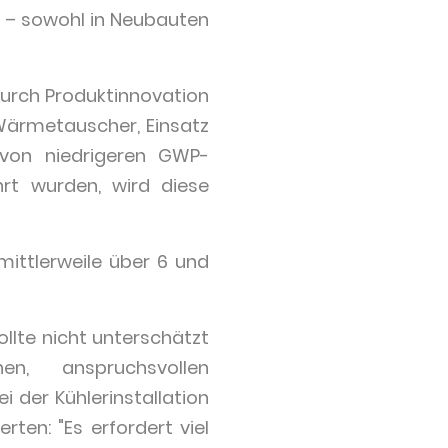
 – sowohl in Neubauten
durch Produktinnovation
Wärmetauscher, Einsatz
 von niedrigeren GWP-
hrt wurden, wird diese
ittlerweile über 6 und
sollte nicht unterschätzt
, anspruchsvollen
er Kühlerinstallation
ten: "Es erfordert viel