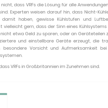
 nicht, dass VRFs die Lösung für alle Anwendungen 
sind. Experten weisen darauf hin, dass Nicht-Kühle
damit haben, gewisse Kühlstufen und Luftbe
st vielleicht gern, dass der Sinn eines Kühlsystem
nicht etwa Geld zu sparen, oder an Geräteteilen 
iertere und einstellbare Geräte erzeugt, die trad
besondere Vorsicht und Aufmerksamkeit bei 
llsystemen.
, dass VRFs in Großbritannien im Zunehmen sind.