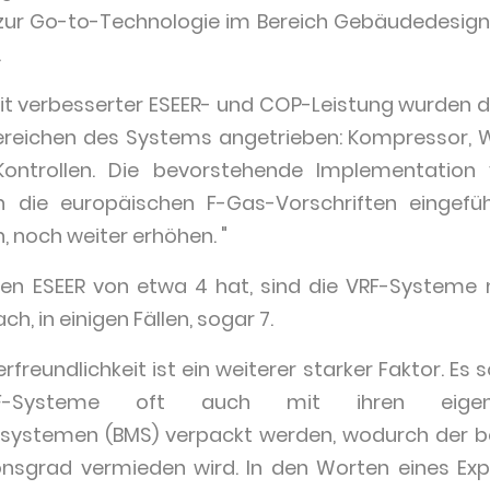
ur Go-to-Technologie im Bereich Gebäudedesign
.
mit verbesserter ESEER- und COP-Leistung wurden 
 Bereichen des Systems angetrieben: Kompressor, 
Kontrollen. Die bevorstehende Implementation
ch die europäischen F-Gas-Vorschriften eingefü
h, noch weiter erhöhen. "
nen ESEER von etwa 4 hat, sind die VRF-Systeme m
h, in einigen Fällen, sogar 7.
freundlichkeit ist ein weiterer starker Faktor. Es 
-Systeme oft auch mit ihren eigenen
temen (BMS) verpackt werden, wodurch der bei d
ionsgrad vermieden wird. In den Worten eines Exper