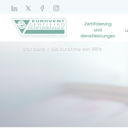
Zertifizierung
und
u
dienstleistungen
Startseite
Die Zunahme von VRFs