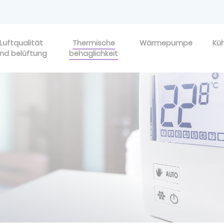
Luftqualität
Thermische
Wärmepumpe
Kü
nd belüftung
behaglichkeit