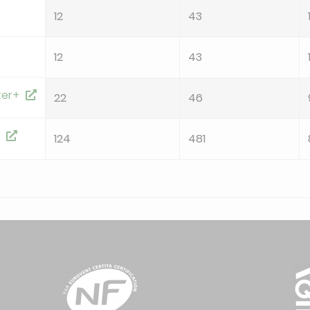
12
43
12
43
ter+
22
46
n
124
481