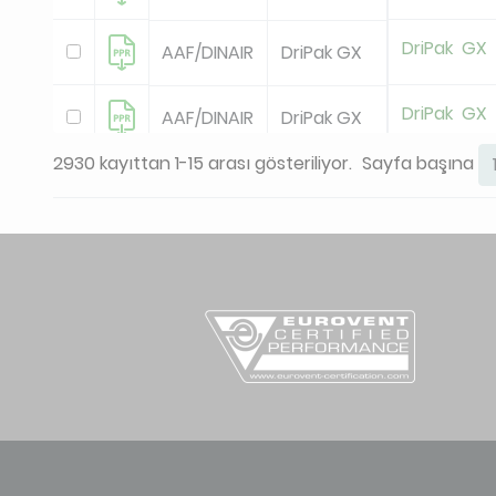
DriPak GX
AAF/DINAIR
DriPak GX
DriPak GX
AAF/DINAIR
DriPak GX
2930 kayıttan 1-15 arası gösteriliyor.
Sayfa başına
DriPak GX
AAF/DINAIR
DriPak GX
DriPak GX
AAF/DINAIR
DriPak GX
DriPak GX
AAF/DINAIR
DriPak GX
DriPak GX
AAF/DINAIR
DriPak GX
DriPak GX
AAF/DINAIR
DriPak GX