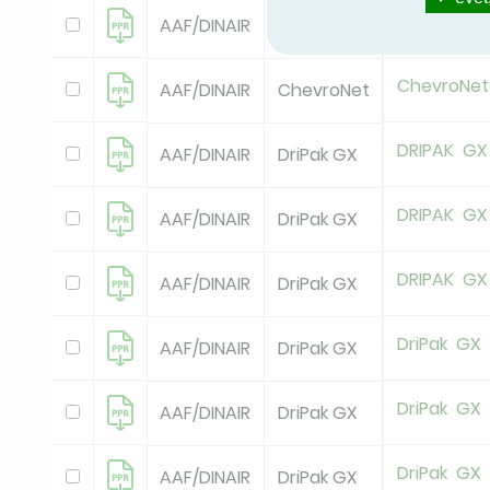
ChevroNet
AAF/DINAIR
ChevroNet
ChevroNet
AAF/DINAIR
ChevroNet
DRIPAK GX
AAF/DINAIR
DriPak GX
DRIPAK GX
AAF/DINAIR
DriPak GX
DRIPAK GX
AAF/DINAIR
DriPak GX
DriPak GX
AAF/DINAIR
DriPak GX
DriPak GX
AAF/DINAIR
DriPak GX
DriPak GX
AAF/DINAIR
DriPak GX