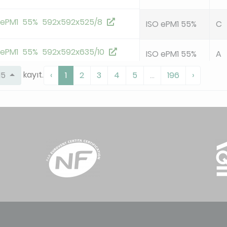
 ePM1 55% 592x592x525/8
ISO ePM1 55%
C
 ePM1 55% 592x592x635/10
ISO ePM1 55%
A
kayıt.
15
‹
1
2
3
4
5
...
196
›
 ePM1 55% 592x592x635/8
ISO ePM1 55%
B
 ePM1 65% 592x592x360/10
ISO ePM1 65%
D
 ePM1 65% 592x592x360/12
ISO ePM1 65%
D
 ePM1 65% 592x592x360/6
ISO ePM1 65%
E
 ePM1 65% 592x592x360/8
ISO ePM1 65%
E