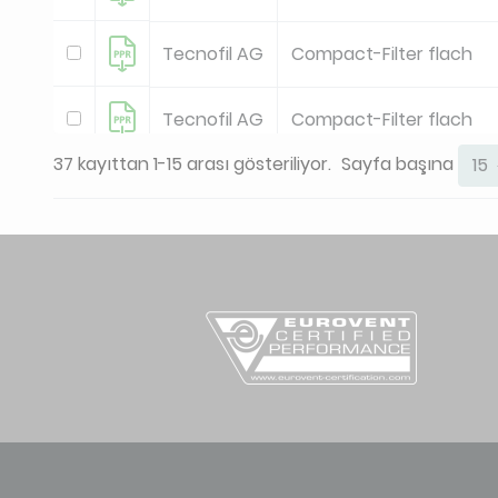
Tecnofil AG
Compact-Filter flach
Tecnofil AG
Compact-Filter flach
37 kayıttan 1-15 arası gösteriliyor.
Sayfa başına
15
Tecnofil AG
Compact-Filter flach
Tecnofil AG
Oel-Haubenfilter
Tecnofil AG
Oel-Haubenfilter
Tecnofil AG
Premium-Taschenfilter
Tecnofil AG
Premium-Taschenfilter