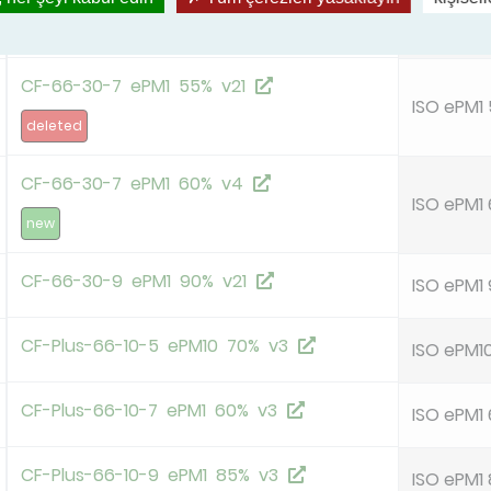
CF-66-30-5 ePM10 60% v21
ISO ePM1
CF-66-30-7 ePM1 55% v21
ISO ePM1
deleted
CF-66-30-7 ePM1 60% v4
ISO ePM1
new
CF-66-30-9 ePM1 90% v21
ISO ePM1
CF-Plus-66-10-5 ePM10 70% v3
ISO ePM1
CF-Plus-66-10-7 ePM1 60% v3
ISO ePM1
CF-Plus-66-10-9 ePM1 85% v3
ISO ePM1