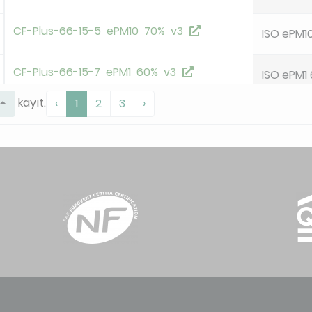
CF-Plus-66-15-5 ePM10 70% v3
ISO ePM1
CF-Plus-66-15-7 ePM1 60% v3
ISO ePM1
kayıt.
‹
1
2
3
›
CF-Plus-66-15-9 ePM1 85% v3
ISO ePM1
OHF-66-35-5 ePM10 55% HoKu-2H v23
ISO ePM1
OHF-66-50-5 ePM10 55% HoKu-2H v23
ISO ePM1
P-66-35-6 ePM10 60% HoKu-8T v21
ISO ePM1
deleted
P-66-46-6 ePM10 60% HoKu-8T v21
ISO ePM1