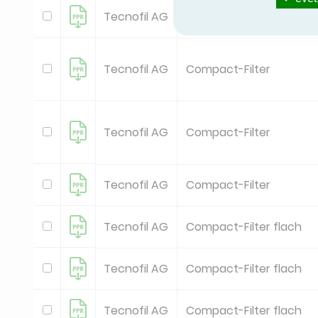
Tecnofil AG
Compact-Filter
Tecnofil AG
Compact-Filter
Tecnofil AG
Compact-Filter
Tecnofil AG
Compact-Filter
Tecnofil AG
Compact-Filter flach
Tecnofil AG
Compact-Filter flach
Tecnofil AG
Compact-Filter flach