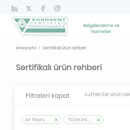
Belgelendirme ve
hizmetler
Anasayfa
Sertifikalı ürün rehberi
Sertifikalı ürün rehberi
Lütfen bir ürün ail
Filtreleri kapat
Air filters
TECNOFIL AG