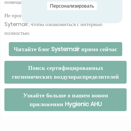
помещениях.
Персонализировать
Не пропустите хорошее чтение! Перейдите на сайт
Sytemair, чтобы ознакомиться с интервью
полностью.
Читайте блог Systemair прямо сейчас
Поиск сертифицированных
гигиенических воздухораспределителей
Узнайте больше о нашем новом
приложении Hygienic AHU