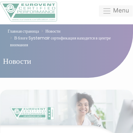
Menu
Главная страница
Новости
В блоге Systemair сертификация находится в центре
внимания
Новости