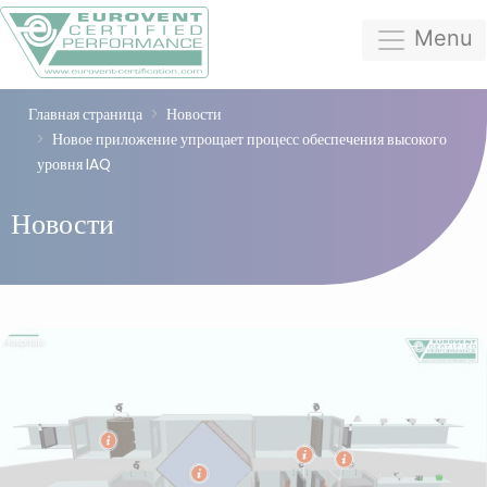
Menu
Главная страница
Новости
Новое приложение упрощает процесс обеспечения высокого
уровня IAQ
Новости