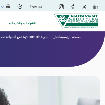
من نحن؟
الشهادات والخدمات
الصفحة الرئيسية
أخبار
مدونة Systemair تضع الشهادة تحت دائرة الضوء