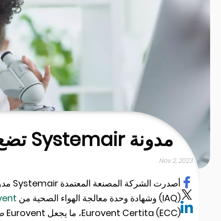
مدونة Systemair تضع الشهادة تحت دائرة الضوء
Nov 2, 2023
أصدرت 
(IAQ) وشهادة وحدة معالجة الهواء الصحية من
vent
ECC