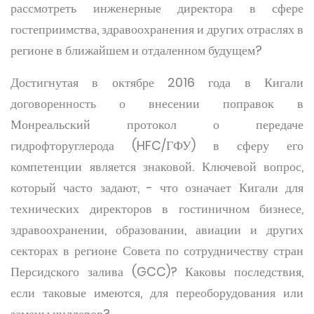
рассмотреть инженерные директора в сфере
гостеприимства, здравоохранения и других отраслях в
регионе в ближайшем и отдаленном будущем?
Достигнутая в октябре 2016 года в Кигали
договоренность о внесении поправок в
Монреальский протокол о передаче
гидрофторуглерода (HFC/ГФУ) в сферу его
компетенции является знаковой. Ключевой вопрос,
который часто задают, - что означает Кигали для
технических директоров в гостиничном бизнесе,
здравоохранении, образовании, авиации и других
секторах в регионе Совета по сотрудничеству стран
Персидского залива (GCC)? Каковы последствия,
если таковые имеются, для переоборудования или
замены чиллеров?