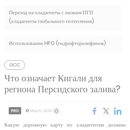
Переход на хладагенты с низким ПГП
(хладагенты глобального потепления).
Использование HFO (гидрофторолефинов)
GCC
Что означает Кигали для
региона Персидского залива?
PRO
May 5, 2020
Какую дорожную карту по хладагентам должны