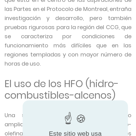
las Partes en el Protocolo de Montreal, entraña
investigación y desarrollo, pero también
pruebas rigurosas para la región del CCG, que
se caracteriza por condiciones de
funcionamiento más difíciles que en las
regiones templadas y con mayor número de
horas de uso.
El uso de los HFO (hidro-
combustibles-alcenos)
Una solución que se está debatiendo
ampliamente es el uso de HFO (hidrofluoro-
olefinas), que se consideran posibles
Este sitio web usa