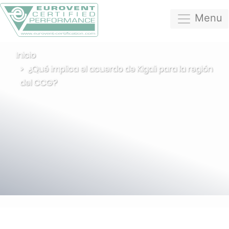
Menu
Inicio
¿Qué implica el acuerdo de Kigali para la región
del CCG?