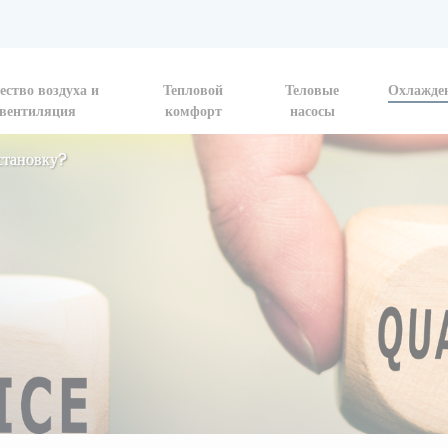
ество воздуха и
Тепловой
Теловые
Охлажде
вентиляция
комфорт
насосы
становку?