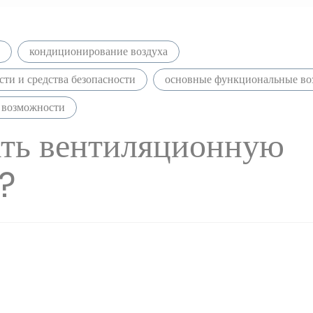
кондиционирование воздуха
ти и средства безопасности
основные функциональные воз
 возможности
ать вентиляционную
?