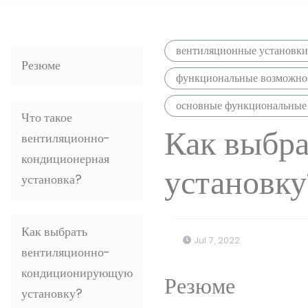
вентиляционные установки
Резюме
функциональные возможнос
основные функциональные
Что такое
Как выбр
вентиляционно-
кондиционерная
установку
установка?
Как выбрать
Jul 7, 2022
вентиляционно-
кондиционирующую
Резюме
установку?