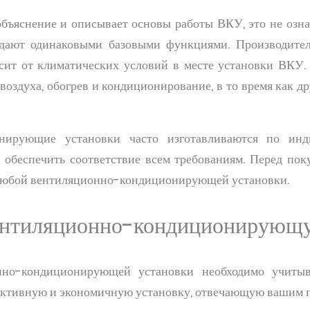
объяснение и описывает основы работы ВКУ, это не озна
дают одинаковыми базовыми функциями. Производител
сит от климатических условий в месте установки ВКУ.
воздуха, обогрев и кондиционирование, в то время как д
нирующие установки часто изготавливаются по инд
 обеспечить соответствие всем требованиям. Перед пок
любой вентиляционно-кондиционирующей установки.
ентиляционно-кондиционирующу
но-кондиционирующей установки необходимо учитыв
ективную и экономичную установку, отвечающую вашим п