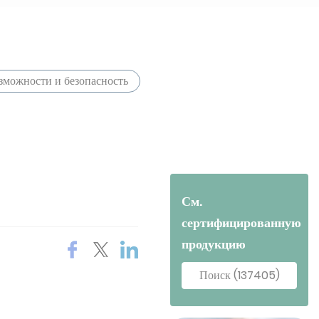
можности и безопасность
См.
сертифицированную
продукцию
Поиск (137405)