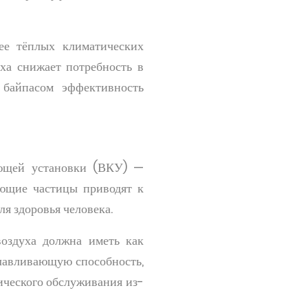
ее тёплых климатических
ха снижает потребность в
байпасом эффективность
ющей установки (ВКУ) —
яющие частицы приводят к
ля здоровья человека.
оздуха должна иметь как
лавливающую способность,
ического обслуживания из-