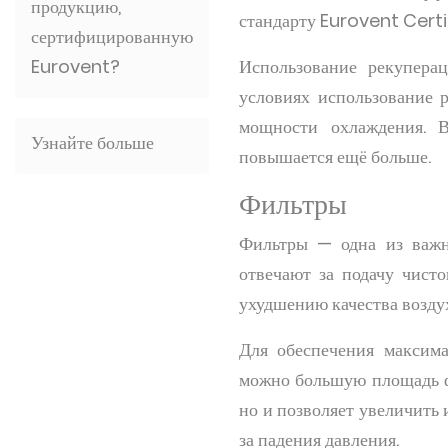
продукцию,
стандарту Eurovent Cert
сертифицированную
Eurovent?
Использование рекупера
условиях использование 
мощности охлаждения. 
Узнайте больше
повышается ещё больше.
Фильтры
Фильтры — одна из важ
отвечают за подачу чист
ухудшению качества воздух
Для обеспечения максим
можно большую площадь ф
но и позволяет увеличить
за падения давления.