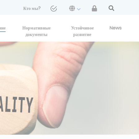
Кто мы?
ние
Нормативные
Устойчивое
News
документы
развитие