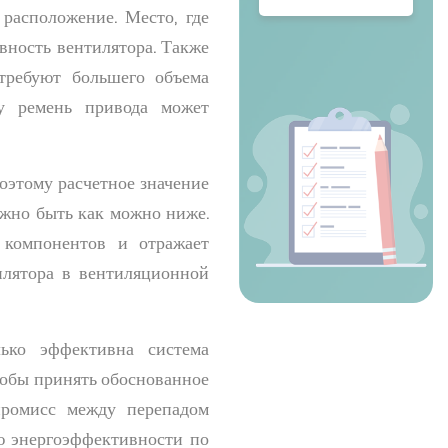
 расположение. Место, где
вность вентилятора. Также
требуют большего объема
ку ремень привода может
оэтому расчетное значение
лжно быть как можно ниже.
 компонентов и отражает
лятора в вентиляционной
лько эффективна система
тобы принять обоснованное
промисс между перепадом
ю энергоэффективности по