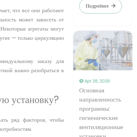
Подробнее
чает, что все они работают
ьность может зависеть от
 Некоторые агрегаты могут
ругие — только циркуляцию
ивидуальному заказу для
упкой важно разобраться в
Apr 28, 2026
Основная
ю установку?
направленность
программы:
гигиенические
ать ряд факторов, чтобы
вентиляционные
отребностям.
установки