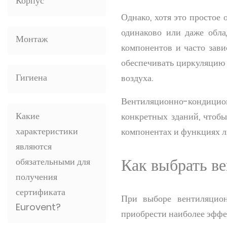
Корпус
Однако, хотя это простое 
одинаково или даже обла
Монтаж
компонентов и часто зави
обеспечивать циркуляцию 
Гигиена
воздуха.
Вентиляционно-кондицио
Какие
конкретных зданий, чтобы
характеристики
компонентах и функциях 
являются
Как выбрать в
обязательными для
получения
сертификата
При выборе вентиляцион
Eurovent?
приобрести наиболее эфф