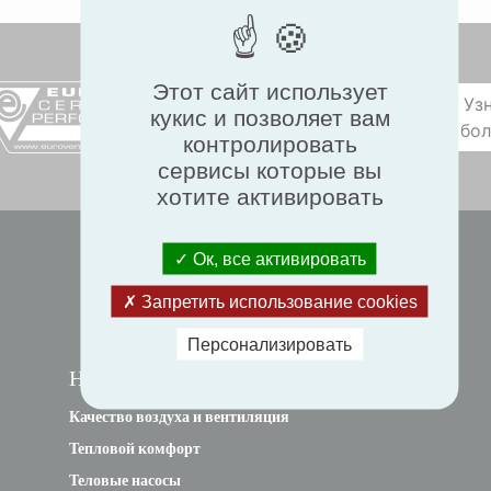
Этот сайт использует
Уз
кукис и позволяет вам
бо
контролировать
сервисы которые вы
хотите активировать
Ок, все активировать
Запретить использование cookies
Персонализировать
НАВИГАЦИЯ
Качество воздуха и вентиляция
Тепловой комфорт
Теловые насосы