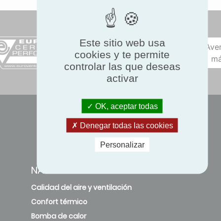
Este sitio web usa
Ave
cookies y te permite
má
controlar las que deseas
activar
OK, aceptar todas
Denegar todas las cookies
Personalizar
NAVEGACIÓN
Calidad del aire y ventilación
Confort térmico
Bomba de calor