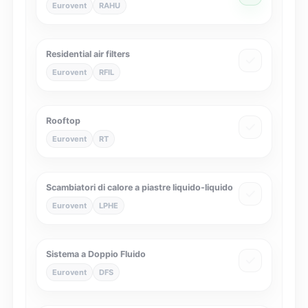
Eurovent
RAHU
Residential air filters
Eurovent
RFIL
Rooftop
Eurovent
RT
Scambiatori di calore a piastre liquido-liquido
Eurovent
LPHE
Sistema a Doppio Fluido
Eurovent
DFS