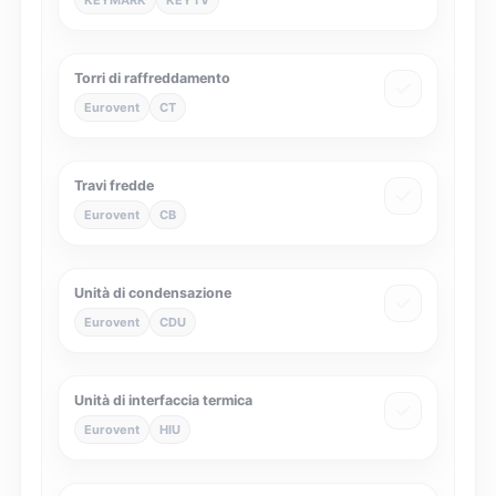
KEYMARK
KEYTV
Torri di raffreddamento
Eurovent
CT
Travi fredde
Eurovent
CB
Unità di condensazione
Eurovent
CDU
Unità di interfaccia termica
Eurovent
HIU