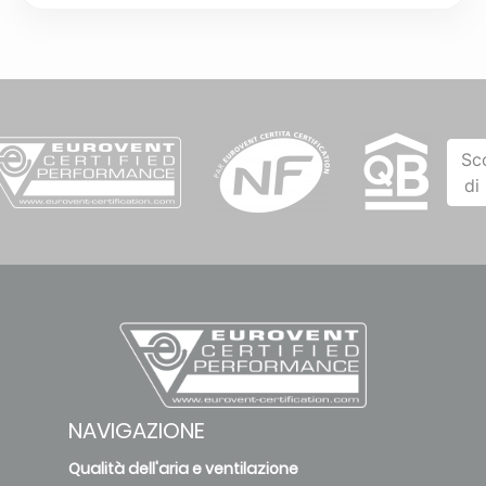
Sc
di
NAVIGAZIONE
Qualità dell'aria e ventilazione