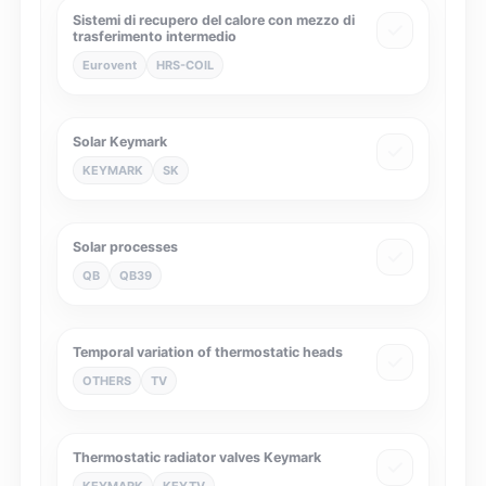
Sistemi di recupero del calore con mezzo di
trasferimento intermedio
Eurovent
HRS-COIL
Solar Keymark
KEYMARK
SK
Solar processes
QB
QB39
Temporal variation of thermostatic heads
OTHERS
TV
Thermostatic radiator valves Keymark