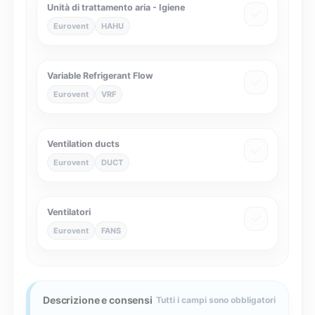
Unità di trattamento aria - Igiene
Eurovent
HAHU
Variable Refrigerant Flow
Eurovent
VRF
Ventilation ducts
Eurovent
DUCT
Ventilatori
Eurovent
FANS
Descrizione e consensi
Tutti i campi sono obbligatori