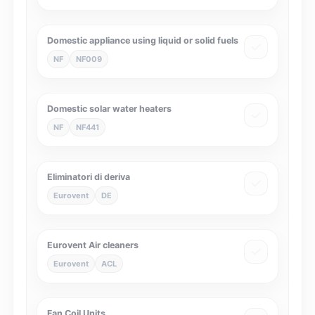
Domestic appliance using liquid or solid fuels
NF
NF009
Domestic solar water heaters
NF
NF441
Eliminatori di deriva
Eurovent
DE
Eurovent Air cleaners
Eurovent
ACL
Fan Coil Units