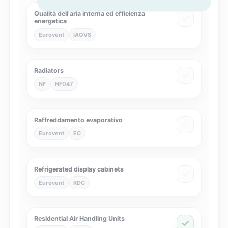
Qualità dell'aria interna ed efficienza
energetica
Eurovent
IAQVS
Radiators
NF
NF047
Raffreddamento evaporativo
Eurovent
EC
Refrigerated display cabinets
Eurovent
RDC
Residential Air Handling Units