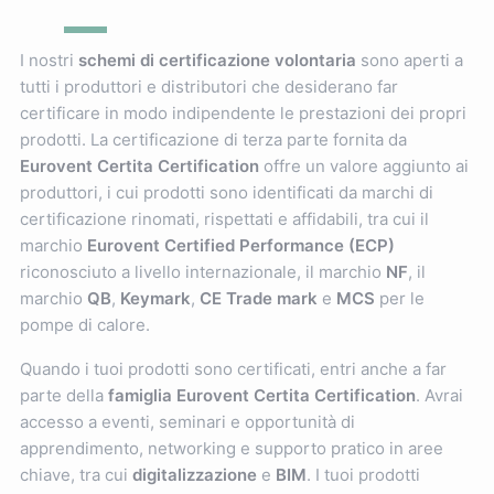
I nostri
schemi di certificazione volontaria
sono aperti a
tutti i produttori e distributori che desiderano far
certificare in modo indipendente le prestazioni dei propri
prodotti. La certificazione di terza parte fornita da
Eurovent Certita Certification
offre un valore aggiunto ai
produttori, i cui prodotti sono identificati da marchi di
certificazione rinomati, rispettati e affidabili, tra cui il
marchio
Eurovent Certified Performance (ECP)
riconosciuto a livello internazionale, il marchio
NF
, il
marchio
QB
,
Keymark
,
CE Trade mark
e
MCS
per le
pompe di calore.
Quando i tuoi prodotti sono certificati, entri anche a far
parte della
famiglia Eurovent Certita Certification
. Avrai
accesso a eventi, seminari e opportunità di
apprendimento, networking e supporto pratico in aree
chiave, tra cui
digitalizzazione
e
BIM
. I tuoi prodotti