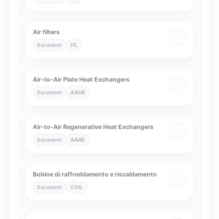
Air filters
Eurovent
FIL
Air-to-Air Plate Heat Exchangers
Eurovent
AAHE
Air-to-Air Regenerative Heat Exchangers
Eurovent
AARE
Bobine di raffreddamento e riscaldamento
Eurovent
COIL