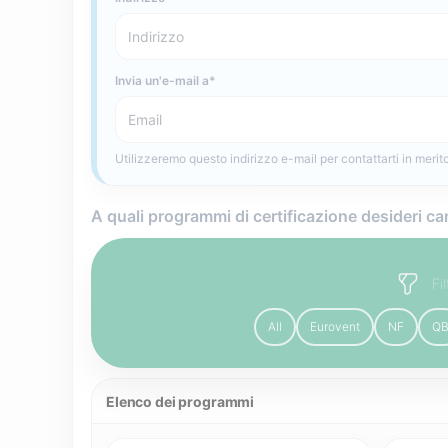
Invia un'e-mail a
Utilizzeremo questo indirizzo e-mail per contattarti in merito 
A quali programmi di certificazione desideri ca
Fi
All
Eurovent
NF
Q
Elenco dei programmi