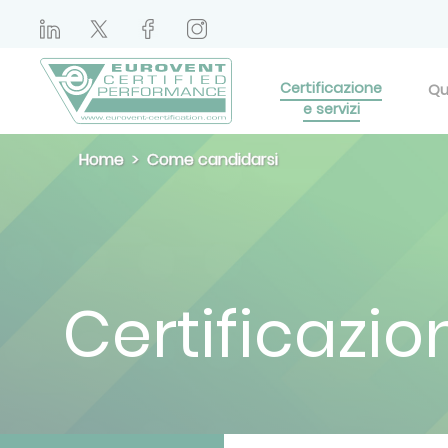
Certificazione
Qu
e servizi
Home
Come candidarsi
Certificazion