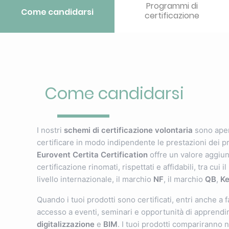
Programmi di
Come candidarsi
certificazione
Come candidarsi
I nostri
schemi di certificazione volontaria
sono apert
certificare in modo indipendente le prestazioni dei pro
Eurovent Certita Certification
offre un valore aggiunt
certificazione rinomati, rispettati e affidabili, tra cui 
livello internazionale, il marchio
NF
, il marchio
QB
,
K
Quando i tuoi prodotti sono certificati, entri anche a 
accesso a eventi, seminari e opportunità di apprendim
digitalizzazione
e
BIM
. I tuoi prodotti compariranno n