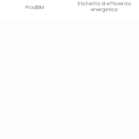
Etichetta di efficienza
ProdBIM
energetica