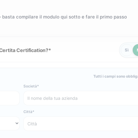
 — basta compilare il modulo qui sotto e fare il primo passo
ertita Certification?
Sì
Tutti i campi sono obblig
Società
Città