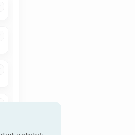
rli o rifiutarli