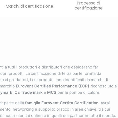
Processo di
Marchi di certificazione
certificazione
i a tutti i produttori e distributori che desiderano far
pri prodotti. La certificazione di terza parte fornita da
o ai produttori, i cui prodotti sono identificati da marchi di
il marchio
Eurovent Certified Performance (ECP)
riconosciuto a
eymark
,
CE Trade mark
e
MCS
per le pompe di calore.
far parte della
famiglia Eurovent Certita Certification
. Avrai
ento, networking e supporto pratico in aree chiave, tra cui
ei nostri elenchi online e in quelli dei partner in tutto il mondo.