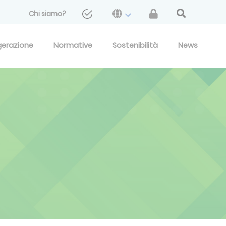
Chi siamo?
gerazione
Normative
Sostenibilità
News