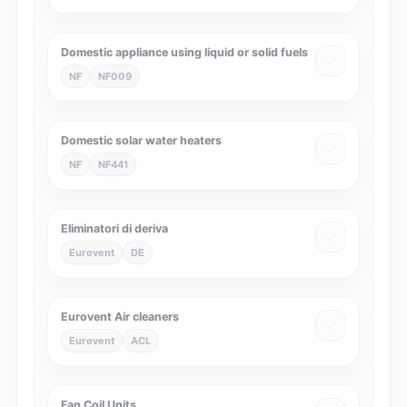
Domestic appliance using liquid or solid fuels
NF
NF009
Domestic solar water heaters
NF
NF441
Eliminatori di deriva
Eurovent
DE
Eurovent Air cleaners
Eurovent
ACL
Fan Coil Units