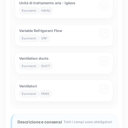
Unità di trattamento aria - Igiene
Eurovent
HAHU
Variable Refrigerant Flow
Eurovent
VRF
Ventilation ducts
Eurovent
DUCT
Ventilatori
Eurovent
FANS
Descrizione e consensi
Tutti i campi sono obbligatori