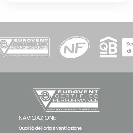
Sc
di
NAVIGAZIONE
Qualità dell'aria e ventilazione