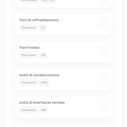
KEYMARK
KEYTV
Torri di raffreddamento
Eurovent
CT
Travi fredde
Eurovent
CB
Unità di condensazione
Eurovent
CDU
Unità di interfaccia termica
Eurovent
HIU