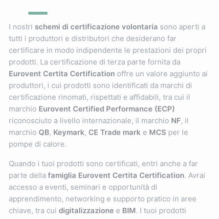
I nostri
schemi di certificazione volontaria
sono aperti a
tutti i produttori e distributori che desiderano far
certificare in modo indipendente le prestazioni dei propri
prodotti. La certificazione di terza parte fornita da
Eurovent Certita Certification
offre un valore aggiunto ai
produttori, i cui prodotti sono identificati da marchi di
certificazione rinomati, rispettati e affidabili, tra cui il
marchio
Eurovent Certified Performance (ECP)
riconosciuto a livello internazionale, il marchio
NF
, il
marchio
QB
,
Keymark
,
CE Trade mark
e
MCS
per le
pompe di calore.
Quando i tuoi prodotti sono certificati, entri anche a far
parte della
famiglia Eurovent Certita Certification
. Avrai
accesso a eventi, seminari e opportunità di
apprendimento, networking e supporto pratico in aree
chiave, tra cui
digitalizzazione
e
BIM
. I tuoi prodotti