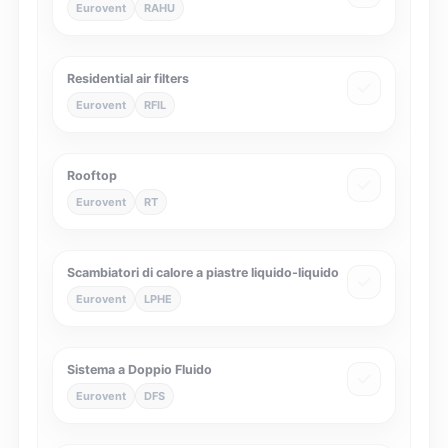
Eurovent
RAHU
Residential air filters
Eurovent
RFIL
Rooftop
Eurovent
RT
Scambiatori di calore a piastre liquido-liquido
Eurovent
LPHE
Sistema a Doppio Fluido
Eurovent
DFS