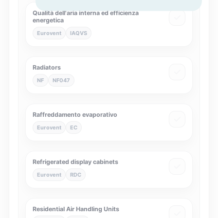
Qualità dell'aria interna ed efficienza
energetica
Eurovent
IAQVS
Radiators
NF
NF047
Raffreddamento evaporativo
Eurovent
EC
Refrigerated display cabinets
Eurovent
RDC
Residential Air Handling Units