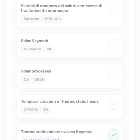
Sistemi di recupero del calore con mezzo di
trasferimento intermedio
Eurovent
HRS-COIL
Solar Keymark
KEYMARK
SK
Solar processes
QB
QB39
Temporal variation of thermostatic heads
OTHERS
TV
Thermostatic radiator valves Keymark