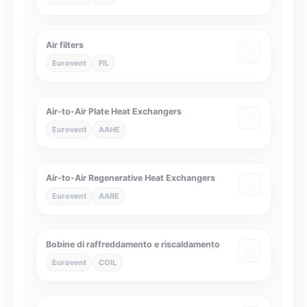
Air filters
Eurovent
FIL
Air-to-Air Plate Heat Exchangers
Eurovent
AAHE
Air-to-Air Regenerative Heat Exchangers
Eurovent
AARE
Bobine di raffreddamento e riscaldamento
Eurovent
COIL