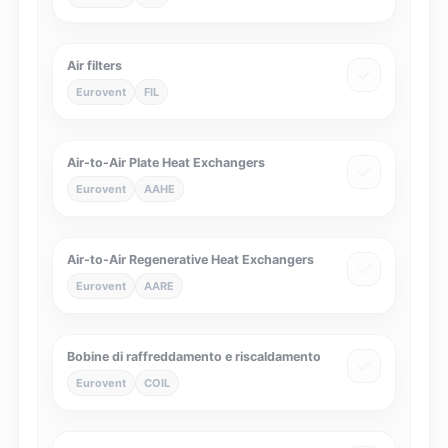
Air filters
Eurovent
FIL
Air-to-Air Plate Heat Exchangers
Eurovent
AAHE
Air-to-Air Regenerative Heat Exchangers
Eurovent
AARE
Bobine di raffreddamento e riscaldamento
Eurovent
COIL