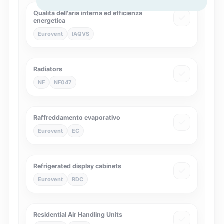
Qualità dell'aria interna ed efficienza
energetica
Eurovent
IAQVS
Radiators
NF
NF047
Raffreddamento evaporativo
Eurovent
EC
Refrigerated display cabinets
Eurovent
RDC
Residential Air Handling Units