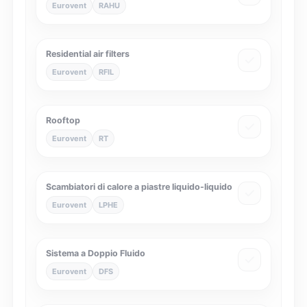
Eurovent
RAHU
Residential air filters
Eurovent
RFIL
Rooftop
Eurovent
RT
Scambiatori di calore a piastre liquido-liquido
Eurovent
LPHE
Sistema a Doppio Fluido
Eurovent
DFS