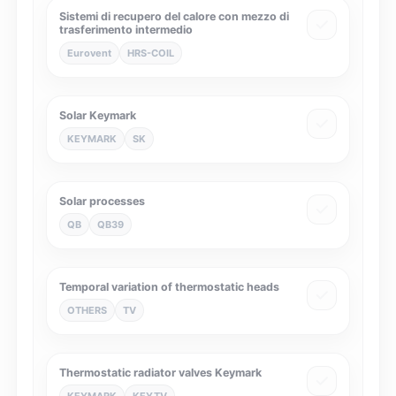
Sistemi di recupero del calore con mezzo di
trasferimento intermedio
Eurovent
HRS-COIL
Solar Keymark
KEYMARK
SK
Solar processes
QB
QB39
Temporal variation of thermostatic heads
OTHERS
TV
Thermostatic radiator valves Keymark