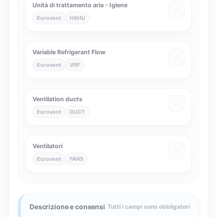
Unità di trattamento aria - Igiene
Eurovent
HAHU
Variable Refrigerant Flow
Eurovent
VRF
Ventilation ducts
Eurovent
DUCT
Ventilatori
Eurovent
FANS
Descrizione e consensi
Tutti i campi sono obbligatori