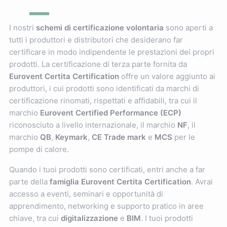
I nostri
schemi di certificazione volontaria
sono aperti a
tutti i produttori e distributori che desiderano far
certificare in modo indipendente le prestazioni dei propri
prodotti. La certificazione di terza parte fornita da
Eurovent Certita Certification
offre un valore aggiunto ai
produttori, i cui prodotti sono identificati da marchi di
certificazione rinomati, rispettati e affidabili, tra cui il
marchio
Eurovent Certified Performance (ECP)
riconosciuto a livello internazionale, il marchio
NF
, il
marchio
QB
,
Keymark
,
CE Trade mark
e
MCS
per le
pompe di calore.
Quando i tuoi prodotti sono certificati, entri anche a far
parte della
famiglia Eurovent Certita Certification
. Avrai
accesso a eventi, seminari e opportunità di
apprendimento, networking e supporto pratico in aree
chiave, tra cui
digitalizzazione
e
BIM
. I tuoi prodotti