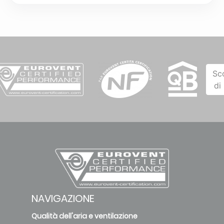
Sc
di
NAVIGAZIONE
Qualità dell'aria e ventilazione