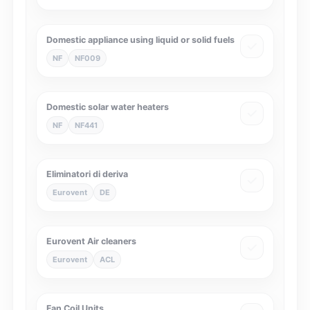
Domestic appliance using liquid or solid fuels
NF
NF009
Domestic solar water heaters
NF
NF441
Eliminatori di deriva
Eurovent
DE
Eurovent Air cleaners
Eurovent
ACL
Fan Coil Units