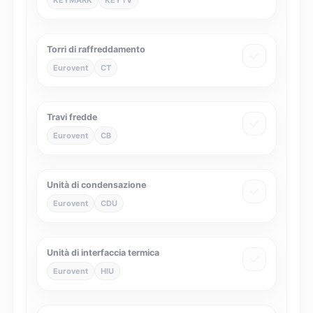
KEYMARK
KEYTV
Torri di raffreddamento
Eurovent
CT
Travi fredde
Eurovent
CB
Unità di condensazione
Eurovent
CDU
Unità di interfaccia termica
Eurovent
HIU