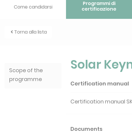
Programmi di
Come candidarsi
certificazione
Torna alla lista
Solar Key
Scope of the
programme
Certification manual
Certification manual S
Documents