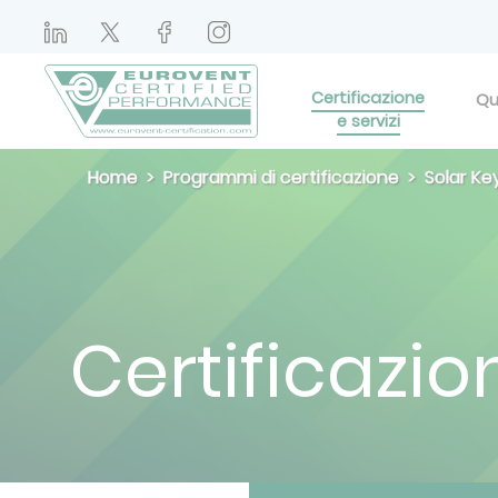
Certificazione
Qu
e servizi
Home
Programmi di certificazione
Solar K
Certificazion