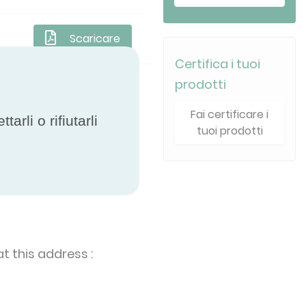
Scaricare
Certifica i tuoi
prodotti
Fai certificare i
rli o rifiutarli
tuoi prodotti
t this address :