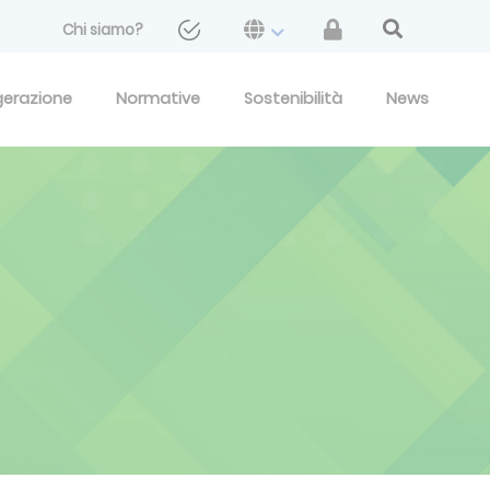
Chi siamo?
gerazione
Normative
Sostenibilità
News