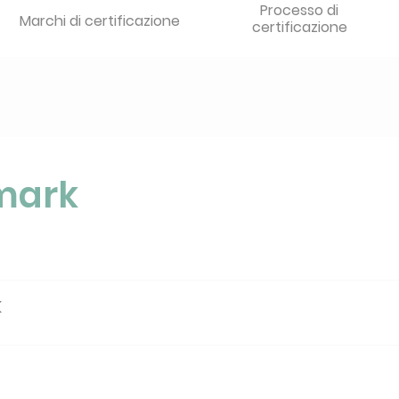
Processo di
Marchi di certificazione
certificazione
mark
K