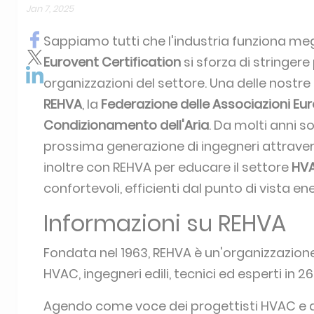
Jan 7, 2025
Sappiamo tutti che l'industria funziona me
Eurovent Certification
si sforza di stringere
organizzazioni del settore. Una delle nostre
REHVA
, la
Federazione delle Associazioni Eu
Condizionamento dell'Aria
. Da molti anni s
prossima generazione di ingegneri attraver
inoltre con REHVA per educare il settore
HV
confortevoli, efficienti dal punto di vista ene
Informazioni su REHVA
Fondata nel 1963, REHVA è un'organizzazione
HVAC, ingegneri edili, tecnici ed esperti in 2
Agendo come voce dei progettisti HVAC e deg