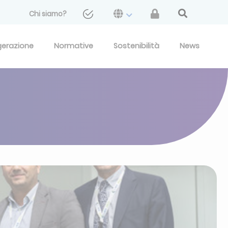
Chi siamo?
gerazione
Normative
Sostenibilità
News