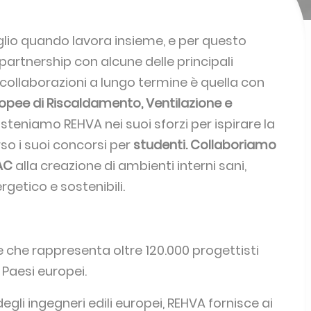
glio quando lavora insieme, e per questo
 partnership con alcune delle principali
 collaborazioni a lungo termine è quella con
ropee di Riscaldamento, Ventilazione e
osteniamo REHVA nei suoi sforzi per ispirare la
so i suoi concorsi per
studenti. Collaboriamo
AC
alla creazione di ambienti interni sani,
rgetico e sostenibili.
 che rappresenta oltre 120.000 progettisti
6 Paesi europei.
li ingegneri edili europei, REHVA fornisce ai