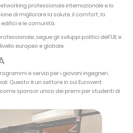
etworking professionale internazionale e lo
e di migliorare la salute, il comfort, la
i edifici e le comunità.
fessionale, segue gli sviluppi politici dell'UE e
livello europeo e globale.
A
ogrammi e servizi per i giovani ingegneri,
nali. Questo è un settore in cui Eurovent
e come sponsor unico dei premi per studenti di