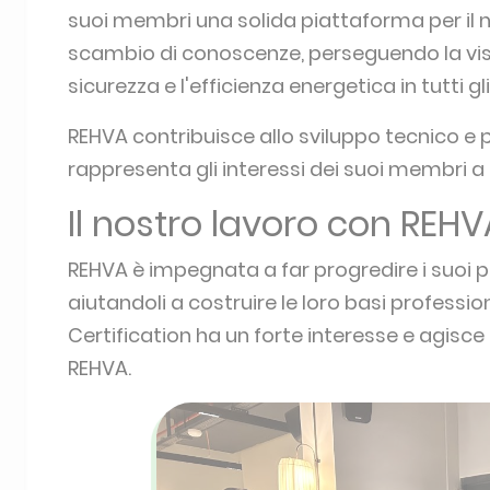
suoi membri una solida piattaforma per il n
scambio di conoscenze, perseguendo la vision
sicurezza e l'efficienza energetica in tutti gl
REHVA contribuisce allo sviluppo tecnico e pro
rappresenta gli interessi dei suoi membri a 
Il nostro lavoro con REHV
REHVA è impegnata a far progredire i suoi pr
aiutandoli a costruire le loro basi professio
Certification ha un forte interesse e agisc
REHVA.