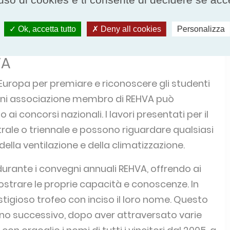
Ok, accetta tutto
Deny all cookies
Personalizza