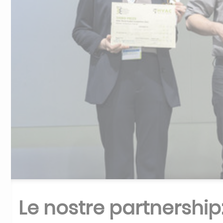
Le nostre partnership