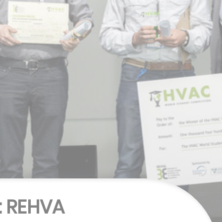
: REHVA