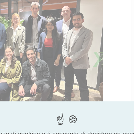
❯
uso di cookies e ti consente di decidere se accetta