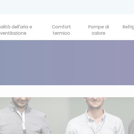
alità dell'aria e
Comfort
Pompe di
Refri
ventilazione
termico
calore