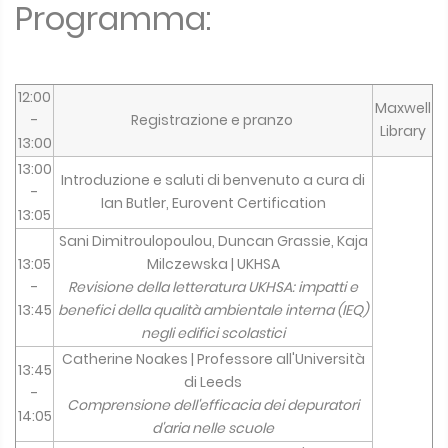
Programma:
12:00
Maxwell
-
Registrazione e pranzo
Library
13:00
13:00
Introduzione e saluti di benvenuto a cura di
-
Ian Butler, Eurovent Certification
13:05
Sani Dimitroulopoulou, Duncan Grassie, Kaja
13:05
Milczewska | UKHSA
-
Revisione della letteratura UKHSA: impatti e
13:45
benefici della qualità ambientale interna (IEQ)
negli edifici scolastici
Catherine Noakes | Professore all'Università
13:45
di Leeds
-
Comprensione dell'efficacia dei depuratori
14:05
d'aria nelle scuole