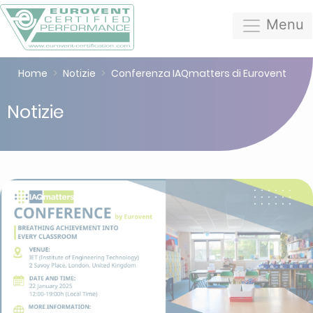
Menu
Home
Notizie
Conferenza IAQmatters di Eurovent
Notizie