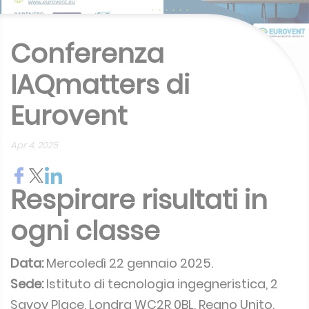
Conferenza
IAQmatters di
Eurovent
Apr 4, 2025
Respirare risultati in
ogni classe
Data:
Mercoledì 22 gennaio 2025.
Sede:
Istituto di tecnologia ingegneristica, 2
Savoy Place, Londra WC2R 0BL, Regno Unito.