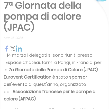
7ª Giornata della
pompa di calore
(JPAC)
Mar 26, 2024
Il 14 marzo i delegati si sono riuniti presso
l'Espace Châteauform, a Parigi, in Francia, per
la
7a Giornata delle Pompe di Calore (JPAC)
.
Eurovent Certification
è stato
sponsor
dell'evento di quest'anno, organizzato
dall'
Associazione francese per le pompe di
calore (AFPAC)
.