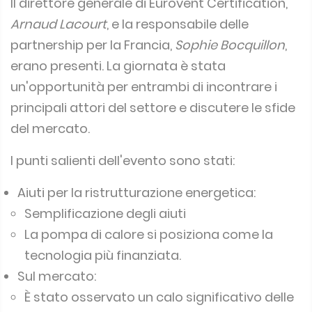
Il direttore generale di Eurovent Certification,
Arnaud Lacourt
, e la responsabile delle
partnership per la Francia,
Sophie Bocquillon
,
erano presenti. La giornata è stata
un'opportunità per entrambi di incontrare i
principali attori del settore e discutere le sfide
del mercato.
I punti salienti dell'evento sono stati:
Aiuti per la ristrutturazione energetica:
Semplificazione degli aiuti
La pompa di calore si posiziona come la
tecnologia più finanziata.
Sul mercato:
È stato osservato un calo significativo delle