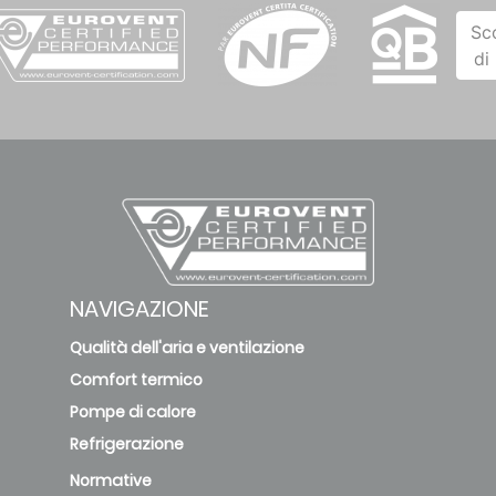
Sc
di
NAVIGAZIONE
Qualità dell'aria e ventilazione
Comfort termico
Pompe di calore
Refrigerazione
Normative