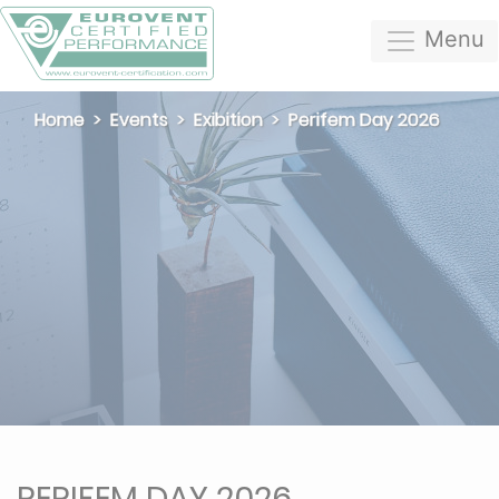
Menu
Home
Events
Exibition
Perifem Day 2026
PERIFEM DAY 2026