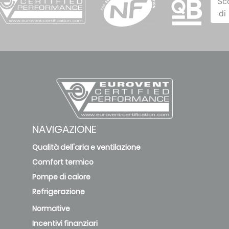
Sc
di
NAVIGAZIONE
Qualità dell'aria e ventilazione
Comfort termico
Pompe di calore
Refrigerazione
Normative
Incentivi finanziari