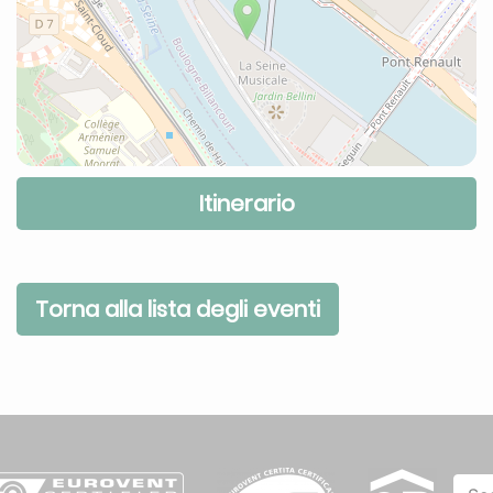
Itinerario
Torna alla lista degli eventi