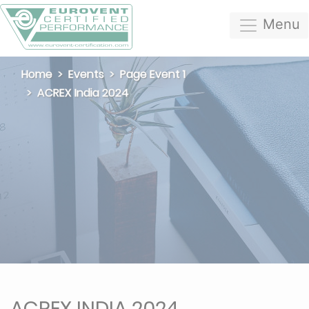
Menu
Home
Events
Page Event 1
ACREX India 2024
ACREX INDIA 2024