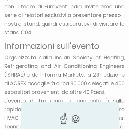
con il team di Eurovent India. Inviteremo una
serie di relatori esclusivi a presentare presso il
nostro stand, quindi assicuratevi di visitare lo
stand C04.
Informazioni sull'evento
Organizzata dalla Indian Society of Heating,
Refrigerating and Air Conditioning Engineers
(ISHRAE) e da Informa Markets, la 23ª edizione
di ACREX accoglierà circa 30.000 delegati e 400
espositori provenienti da oltre 40 Paesi.
L'evento di tre giorni si concentrerà sulla
rapida crescita del settore manifatturiero
HVAC in India. Presenterà gli ultimi progressi
tecnologici ed esporrà una gamma di