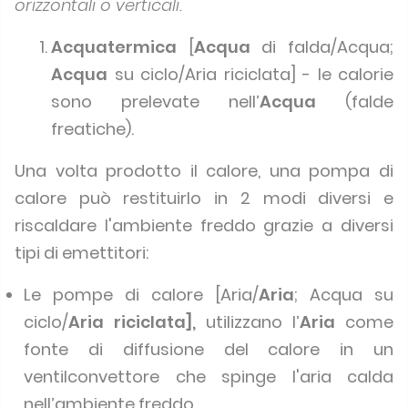
orizzontali o verticali.
Acquatermica
[
Acqua
di falda/Acqua;
Acqua
su ciclo/Aria riciclata] - le calorie
sono prelevate nell’
Acqua
(falde
freatiche).
Una volta prodotto il calore, una pompa di
calore può restituirlo in 2 modi diversi e
riscaldare l'ambiente freddo grazie a diversi
tipi di emettitori:
Le pompe di calore [Aria/
Aria
; Acqua su
ciclo/
Aria riciclata],
utilizzano l’
Aria
come
fonte di diffusione del calore in un
ventilconvettore che spinge l'aria calda
nell’ambiente freddo.