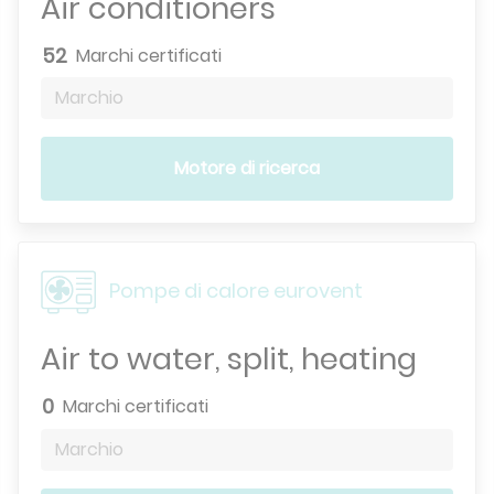
Air conditioners
52
Marchi certificati
Marchio
Motore di ricerca
Pompe di calore eurovent
Air to water, split, heating
0
Marchi certificati
Marchio