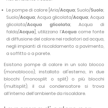
Le pompe di calore [Aria/
Acqua
; Suolo/
Suolo
;
Suolo/
Acqua
; Acqua glicolata/
Acqua
; Acqua
glicolata/
Acqua glicolata
; Acqua di
falda/
Acqua
], utilizzano l’
Acqua
come fonte
di diffusione del calore nei radiatori ad acqua,
negli impianti di riscaldamento a pavimento,
a soffitto o a parete.
Esistono pompe di calore in un solo blocco
(monoblocco), installato all'esterno, in due
blocchi (monosplit o split) o più blocchi
(multisplit), il cui condensatore si trova
all’interno dell’ambiente da riscaldare.