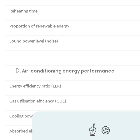
- Reheating time
- Proportion of renewable energy
- Sound power level (noise)
Air-conditioning energy performance:
- Energy efficiency ratio (EER)
- Gas utilisation efficiency (GUE)
- Cooling power
- Absorbed electric power