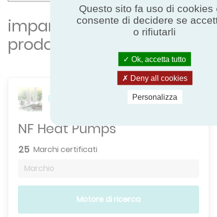
Questo sito fa uso di cookies e
consente di decidere se accett
imparentato focus
o rifiutarli
prodotto
Ok, accetta tutto
Deny all cookies
Pompe di calore
Personalizza
NF Heat Pumps
25
Marchi certificati
Marchio
Motore di ricerca