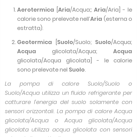
Aerotermica
[
Aria
/Acqua
;
Aria
/Aria] - le
calorie sono prelevate nell’
Aria
(esterna o
estratta).
Geotermica
[
Suolo
/Suolo;
Suolo
/Acqua;
Acqua
glicolata/Acqua;
Acqua
glicolata/Acqua glicolata] - le calorie
sono prelevate nel
Suolo
.
La pompa di calore Suolo/Suolo o
Suolo/Acqua utilizza un fluido refrigerante per
catturare l’energia del suolo solamente con
sensori orizzontali. La pompa di calore Acqua
glicolata/Acqua o Acqua glicolata/Acqua
glicolata utilizza acqua glicolata con sensori