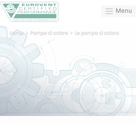
Menu
Home
Pompe di calore
Le pompe di calore