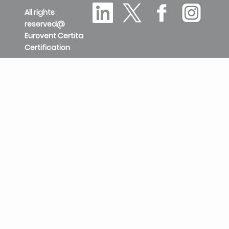
All rights
reserved@
Eurovent Certita
Certification