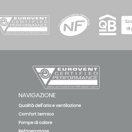
Sc
di
NAVIGAZIONE
Qualità dell'aria e ventilazione
Comfort termico
Pompe di calore
Refrigerazione