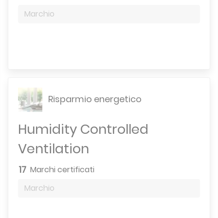
Marchio
Motore di ricerca
Risparmio energetico
Humidity Controlled
Ventilation
17
Marchi certificati
Marchio