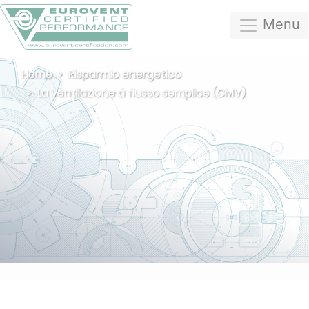
Menu
Home
Risparmio energetico
La ventilazione a flusso semplice (CMV)