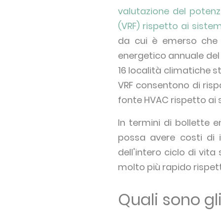
valutazione del potenzi
(VRF) rispetto ai sistem
da cui è emerso che 
energetico annuale del 
16 località climatiche s
VRF consentono di rispa
fonte HVAC rispetto ai 
In termini di bollette 
possa avere costi di in
dell'intero ciclo di vit
molto più rapido rispet
Quali sono gli