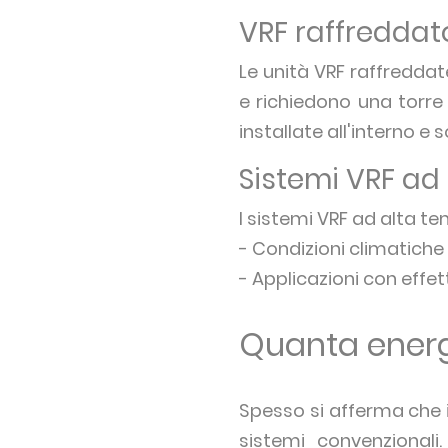
VRF raffredda
Le unità VRF raffreddat
e richiedono una torre
installate all'interno e
Sistemi VRF ad
I sistemi VRF ad alta t
- Condizioni climatiche 
- Applicazioni con effet
Quanta energ
Spesso si afferma che i
sistemi convenzionali