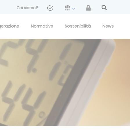
Chi siamo?
gerazione
Normative
Sostenibilità
News