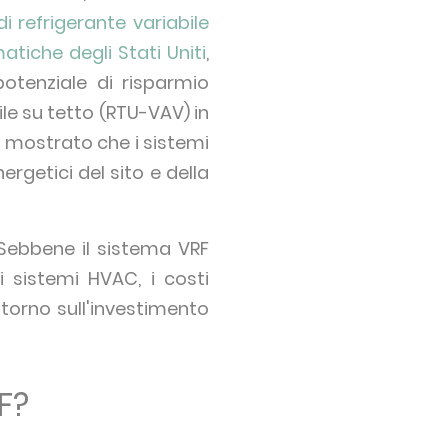
i refrigerante variabile
matiche degli Stati Uniti
,
tenziale di risparmio
le su tetto (RTU-VAV) in
re mostrato che i sistemi
rgetici del sito e della
. Sebbene il sistema VRF
ni sistemi HVAC, i costi
ritorno sull'investimento
F?