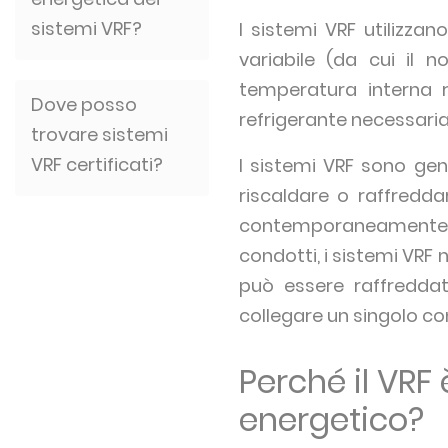
sistemi VRF?
I sistemi VRF utilizzan
variabile (da cui il 
temperatura interna r
Dove posso
refrigerante necessaria
trovare sistemi
VRF certificati?
I sistemi VRF sono gen
riscaldare o raffredda
contemporaneamente 
condotti, i sistemi VRF
può essere raffredda
collegare un singolo co
Perché il VRF 
energetico?