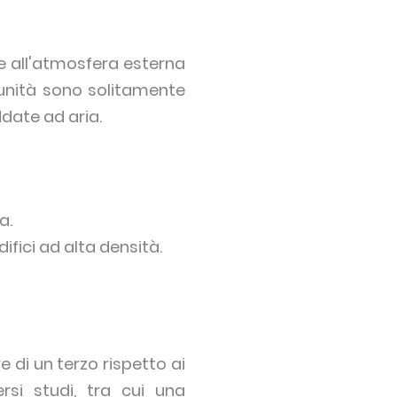
re all'atmosfera esterna
 unità sono solitamente
ddate ad aria.
a.
ifici ad alta densità.
 di un terzo rispetto ai
rsi studi, tra cui una