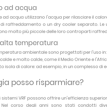
to ad acqua
e ad acqua utilizzano l'acqua per rilasciare il calo
 di raffreddamento o un dry cooler separato. Le
 sono molto più piccole delle loro controparti raffre
 alta temperatura
emperatura ambientale sono progettati per l'uso in:
calde e molto calde, come il Medio Oriente e l'Afric
to isola di calore: ad esempio, in un complesso di ed
ia posso risparmiare?
 sistemi VRF possono offrire un'efficienza superiore
. Nel corso degli anni sono stati condotti dive