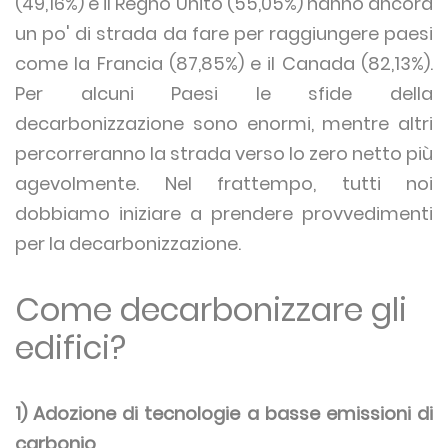
(49,16%) e il Regno Unito (55,05%) hanno ancora
un po' di strada da fare per raggiungere paesi
come la Francia (87,85%) e il Canada (82,13%).
Per alcuni Paesi le sfide della
decarbonizzazione sono enormi, mentre altri
percorreranno la strada verso lo zero netto più
agevolmente. Nel frattempo, tutti noi
dobbiamo iniziare a prendere provvedimenti
per la decarbonizzazione.
Come decarbonizzare gli
edifici?
1) Adozione di tecnologie a basse emissioni di
carbonio