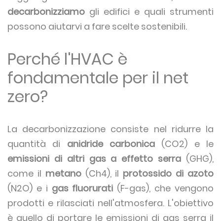
decarbonizziamo
gli edifici e quali strumenti
possono aiutarvi a fare scelte sostenibili.
Perché l'HVAC è
fondamentale per il net
zero?
La decarbonizzazione consiste nel ridurre la
quantità di
anidride carbonica
(CO2) e le
emissioni di altri gas a effetto serra
(GHG),
come il
metano
(Ch4), il
protossido di azoto
(N2O) e i
gas fluorurati
(F-gas), che vengono
prodotti e rilasciati nell'atmosfera. L'obiettivo
è quello di portare le emissioni di gas serra il