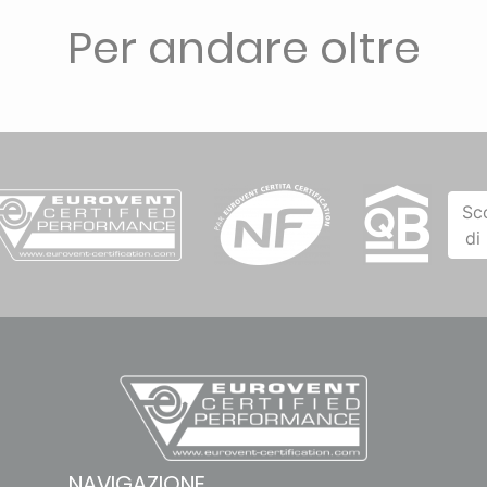
Per andare oltre
Sc
di
NAVIGAZIONE