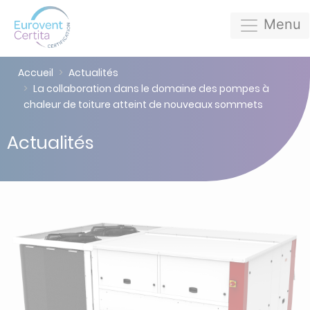
Menu
Accueil
Actualités
La collaboration dans le domaine des pompes à
chaleur de toiture atteint de nouveaux sommets
Actualités