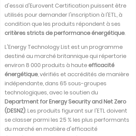
d'essai d'Eurovent Certification puissent être
utilisés pour demander l'inscription à l'ETL, à
condition que les produits répondent à ses
critères stricts de performance énergétique
.
L'Energy Technology List est un programme
destiné au marché britannique qui répertorie
environ 8 000 produits à haute
efficacité
énergétique
, vérifiés et accrédités de manière
indépendante, dans 65 sous-groupes
technologiques, avec le soutien du
Department for Energy Security and Net Zero
(DESNZ)
. Les produits figurant sur l'ETL doivent
se classer parmi les 25 % les plus performants
du marché en matière d'efficacité