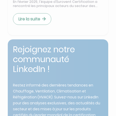
En février 2025, l'équipe d'Eurovent Certification a
rencontré les principaux acteurs du secteur des...
Lire la suite
Rejoignez notre
communauté
LinkedIn !
Restez informé des dernières tendances en
Chauffage, Ventilation, Climatisation et
Réfrigération (HVACR). Suivez-nous sur LinkedIn
pour des analyses exclusives, des actualités du
secteur et des mises à jour sur les produits
certifiés du leader mondial de la certification