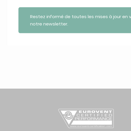
Restez informé de toutes les mises à jour en
notre newsletter.