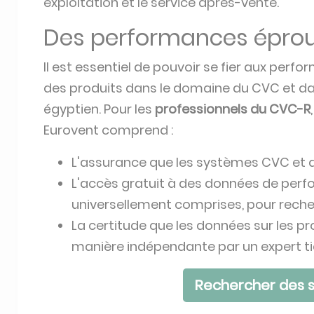
exploitation et le service après-vente.
Des performances épro
Il est essentiel de pouvoir se fier aux perfor
des produits dans le domaine du CVC et dan
égyptien. Pour les
professionnels du CVC-R
Eurovent comprend :
L'assurance que les systèmes CVC et 
L'accès gratuit à des données de perf
universellement comprises, pour reche
La certitude que les données sur les p
manière indépendante par un expert ti
Rechercher des s