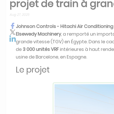
projet de train à gra
Aug 27, 2025
Johnson Controls - Hitachi Air Conditioning
Elsewedy Machinery
, a remporté un importa
grande vitesse (TGV) en Égypte. Dans le cadr
de
3 000 unités VRF
intérieures à haut ren
usine de Barcelone, en Espagne.
Le projet