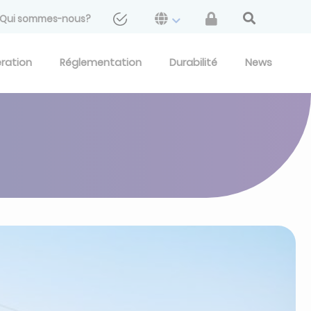
Qui sommes-nous?
eration
Réglementation
Durabilité
News