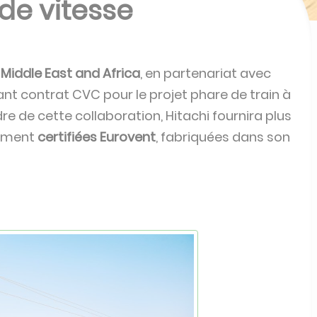
nde vitesse
 Middle East and Africa
, en partenariat avec
nt contrat CVC pour le projet phare de train à
e de cette collaboration, Hitachi fournira plus
dement
certifiées Eurovent
, fabriquées dans son