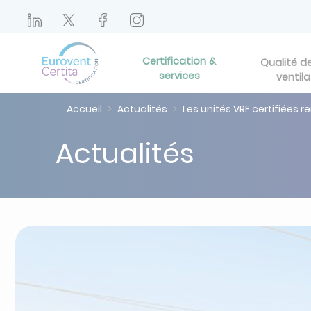
Certification &
Qualité de 
services
ventila
Accueil
Actualités
Les unités VRF certifiées r
Actualités