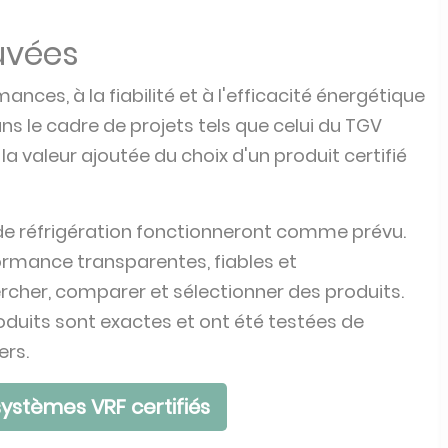
uvées
mances, à la fiabilité et à l'efficacité énergétique
s le cadre de projets tels que celui du TGV
, la valeur ajoutée du choix d'un produit certifié
de réfrigération fonctionneront comme prévu.
ormance transparentes, fiables et
rcher, comparer et sélectionner des produits.
roduits sont exactes et ont été testées de
ers.
ystèmes VRF certifiés