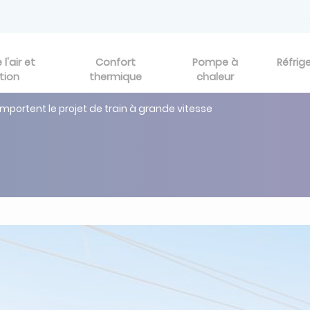
l'air et
Confort
Pompe à
Réfrig
tion
thermique
chaleur
emportent le projet de train à grande vitesse