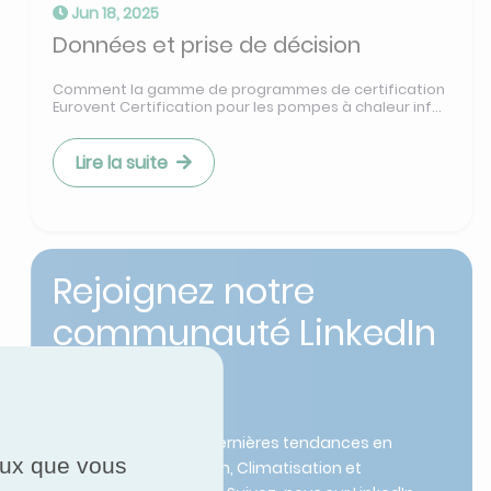
Jun 18, 2025
Données et prise de décision
Comment la gamme de programmes de certification
Eurovent Certification pour les pompes à chaleur inf...
Lire la suite
Rejoignez notre
communauté LinkedIn
!
Restez informé des dernières tendances en
ceux que vous
Chauffage, Ventilation, Climatisation et