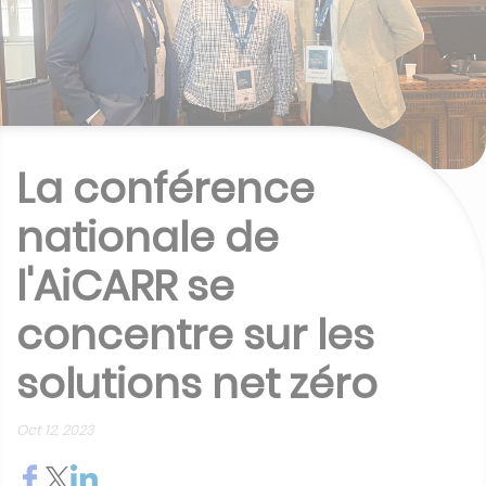
La conférence
nationale de
l'AiCARR se
concentre sur les
solutions net zéro
Oct 12, 2023