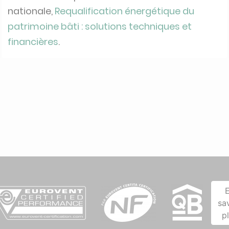
nationale,
Requalification énergétique du
patrimoine bâti : solutions techniques et
financières
.
sa
p