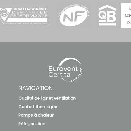
sa
p
NAVIGATION
Qualité de l'air et ventilation
Confort thermique
Pompe à chaleur
Réfrigeration