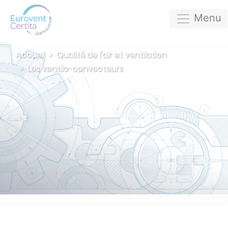
Menu
Accueil
Qualité de l'air et ventilation
Les ventilo-convecteurs