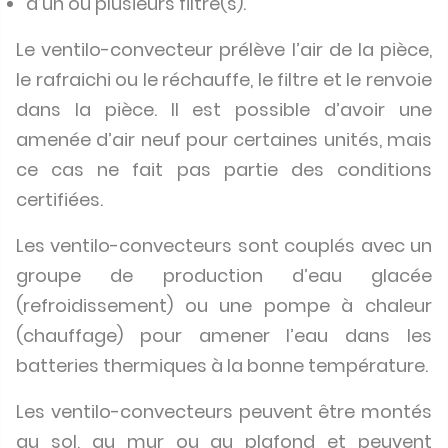
d’un ou plusieurs filtre(s).
Le ventilo-convecteur prélève l’air de la pièce,
le rafraichi ou le réchauffe, le filtre et le renvoie
dans la pièce. Il est possible d’avoir une
amenée d’air neuf pour certaines unités, mais
ce cas ne fait pas partie des conditions
certifiées.
Les ventilo-convecteurs sont couplés avec un
groupe de production d’eau glacée
(refroidissement) ou une pompe à chaleur
(chauffage) pour amener l’eau dans les
batteries thermiques à la bonne température.
Les ventilo-convecteurs peuvent être montés
au sol, au mur ou au plafond et peuvent