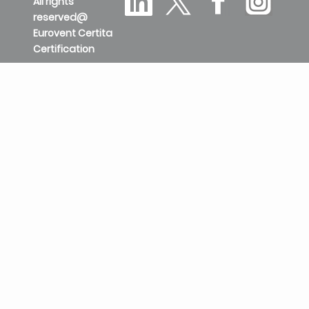
All rights
reserved@
Eurovent Certita
Certification