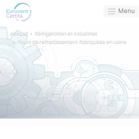
Menu
Accueil
Réfrigération et industries
Tours de refroidissement fabriquées en usine