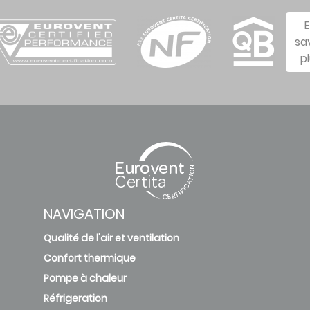
sa
p
NAVIGATION
Qualité de l'air et ventilation
Confort thermique
Pompe à chaleur
Réfrigeration