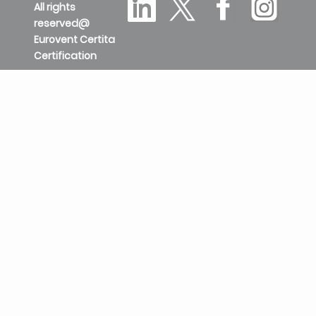
All rights
reserved@
Eurovent Certita
Certification