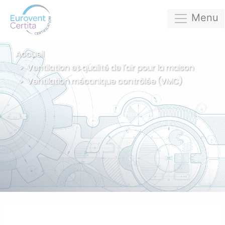
Menu
Accueil
Ventilation et qualité de l'air pour la maison
Ventilation mécanique contrôlée (VMC)