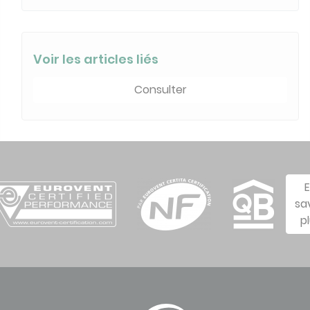
Voir les articles liés
Consulter
sa
p