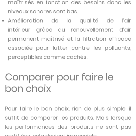
maîtrisés en fonction des besoins donc les
niveaux sonores sont bas.
Amélioration de la qualité de l’air
intérieur grâce au renouvellement d’air
permanent maîtrisé et la filtration efficace
associée pour lutter contre les polluants,
perceptibles comme cachés.
Comparer pour faire le
bon choix
Pour faire le bon choix, rien de plus simple, il
suffit de comparer les produits. Mais lorsque
les performances des produits ne sont pas
certifiées, cela devient impossible.