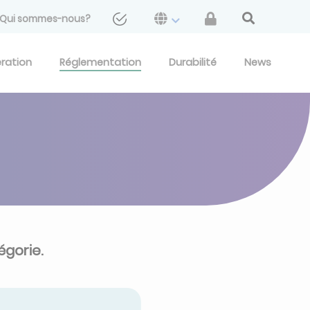
Qui sommes-nous?
eration
Réglementation
Durabilité
News
égorie.