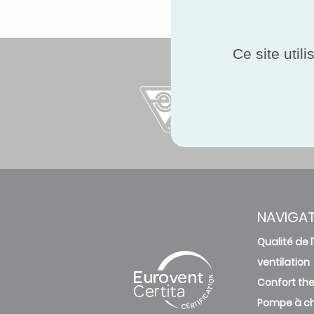
Ce site util
NAVIGA
Qualité de l'
ventilation
Confort th
Pompe à ch