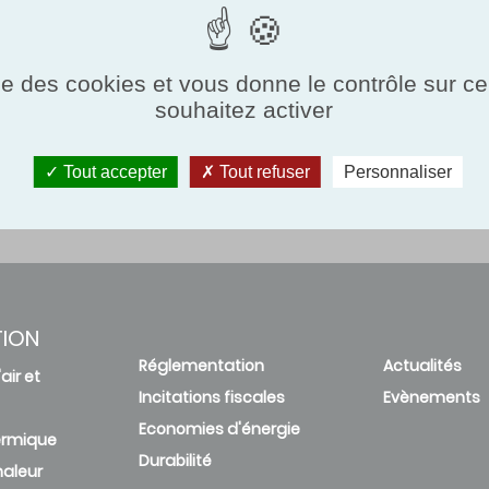
ise des cookies et vous donne le contrôle sur 
souhaitez activer
Tout accepter
Tout refuser
Personnaliser
TION
Réglementation
Actualités
air et
Incitations fiscales
Evènements
Economies d'énergie
ermique
Durabilité
aleur