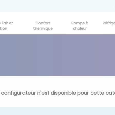
l'air et
Confort
Pompe à
Réfrig
tion
thermique
chaleur
configurateur n'est disponible pour cette cat
Revenir à l'accueil