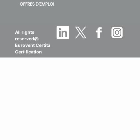
OFFRES D’EMPLOI
All rights
reserved@
Eurovent Certita
Certification