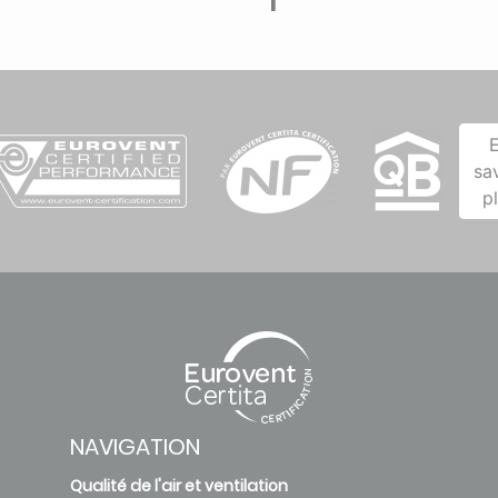
sa
p
NAVIGATION
Qualité de l'air et ventilation