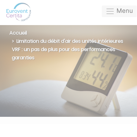
Menu
Accueil
Limitation du débit d'air des unités intérieures
VRF : un pas de plus pour des performances
garanties