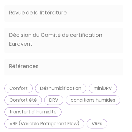
Revue de la littérature
Décision du Comité de certification
Eurovent
Références
Confort
Déshumidification
miniDRV
Confort été
DRV
conditions humides
transfert d' humidité
VRF (Variable Refrigerant Flow)
VRFs