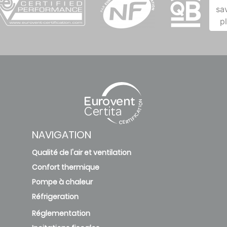
sa
p
NAVIGATION
Qualité de l'air et ventilation
Confort thermique
Pompe à chaleur
Réfrigeration
Réglementation