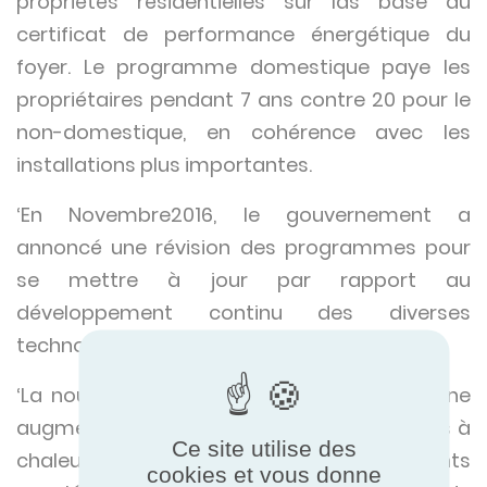
propriétés résidentielles sur las base du
certificat de performance énergétique du
foyer. Le programme domestique paye les
propriétaires pendant 7 ans contre 20 pour le
non-domestique, en cohérence avec les
installations plus importantes.
‘En Novembre2016, le gouvernement a
annoncé une révision des programmes pour
se mettre à jour par rapport au
développement continu des diverses
technologies.
‘La nouvelle version du programme a vu une
augmentation des primes pour les pompes à
Ce site utilise des
chaleur à source d’air, 25 % de paiements
cookies et vous donne