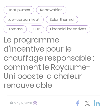
Heat pumps
Renewables
Low-carbon heat
Solar thermal
Biomass
CHP
Financial incentives
Le programme
d’incentive pour le
chauffage responsable :
comment le Royaume-
Uni booste la chaleur
renouvelable
May 5, 2020