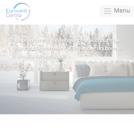
Menu
Accueil
Le programme d’incentive pour le chauffage
responsable : comment le Royaume-Uni booste
la chaleur renouvelable