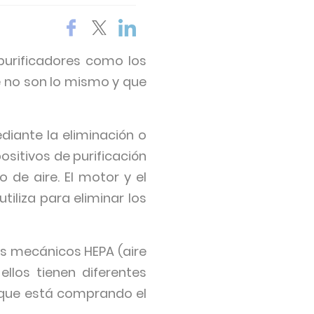
 purificadores como los
e no son lo mismo y que
ediante la eliminación o
ositivos de purificación
 de aire. El motor y el
utiliza para eliminar los
ros mecánicos HEPA (aire
ellos tienen diferentes
e que está comprando el