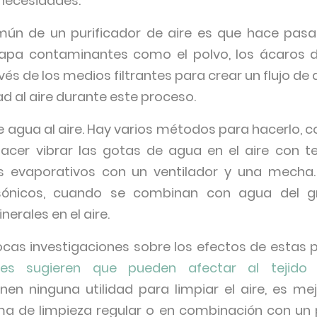
 necesidades.
mún de un purificador de aire es que hace pasar 
rapa contaminantes como el polvo, los ácaros del
 de los medios filtrantes para crear un flujo de ai
 al aire durante este proceso.
 agua al aire. Hay varios métodos para hacerlo, c
hacer vibrar las gotas de agua en el aire con t
res evaporativos con un ventilador y una mecha
asónicos, cuando se combinan con agua del gri
erales en el aire.
ocas investigaciones sobre los efectos de estas p
ones sugieren que pueden afectar al tejido
nen ninguna utilidad para limpiar el aire, es mej
a de limpieza regular o en combinación con un p