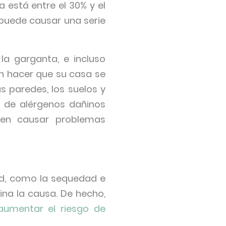
 está entre el 30% y el
puede causar una serie
 la garganta, e incluso
n hacer que su casa se
 paredes, los suelos y
o de alérgenos dañinos
den causar problemas
ad, como la sequedad e
mina la causa. De hecho,
aumentar el riesgo de