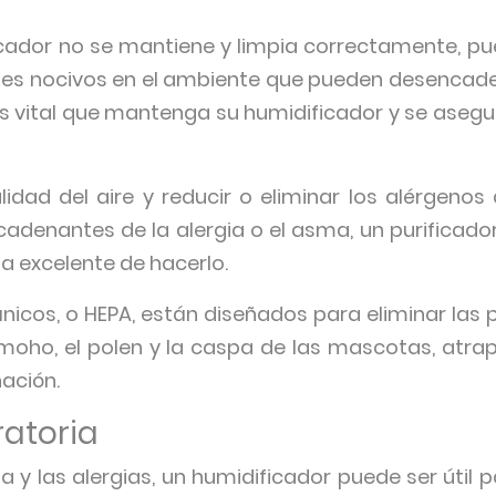
icador no se mantiene y limpia correctamente, pu
tes nocivos en el ambiente que pueden desenca
 es vital que mantenga su humidificador y se asegure
idad del aire y reducir o eliminar los alérgenos 
cadenantes de la alergia o el asma, un purificado
rma excelente de hacerlo.
ánicos, o HEPA, están diseñados para eliminar las
l moho, el polen y la caspa de las mascotas, atr
nación.
ratoria
a y las alergias, un humidificador puede ser útil p