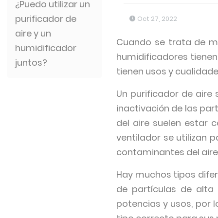
¿Puedo utilizar un
purificador de
Oct 27, 2022
aire y un
Cuando se trata de mej
humidificador
humidificadores tienen
juntos?
tienen usos y cualidad
Un purificador de aire 
inactivación de las par
del aire suelen estar 
ventilador se utilizan p
contaminantes del aire
Hay muchos tipos difere
de partículas de alta 
potencias y usos, por 