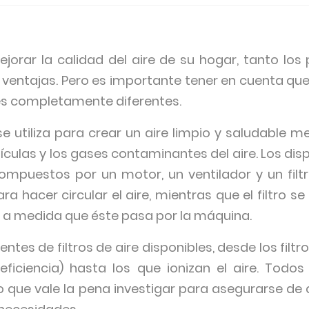
orar la calidad del aire de su hogar, tanto los
 ventajas. Pero es importante tener en cuenta qu
es completamente diferentes.
se utiliza para crear un aire limpio y saludable m
tículas y los gases contaminantes del aire. Los disp
compuestos por un motor, un ventilador y un filtro
ara hacer circular el aire, mientras que el filtro se 
 a medida que éste pasa por la máquina.
ntes de filtros de aire disponibles, desde los filt
eficiencia) hasta los que ionizan el aire. Todos 
lo que vale la pena investigar para asegurarse d