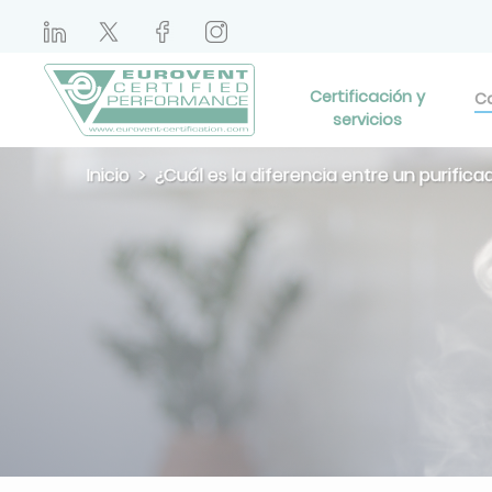
Certificación y
Ca
servicios
Inicio
¿Cuál es la diferencia entre un purifica