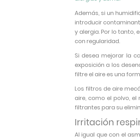
Además, si un humidif
introducir contaminan
y alergia. Por lo tanto,
con regularidad.
Si desea mejorar la cal
exposición a los desen
filtre el aire es una fo
Los filtros de aire mec
aire, como el polvo, e
filtrantes para su elimi
Irritación respi
Al igual que con el asm