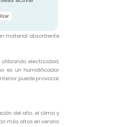
lizar
 un material absorbente
tilizando electricidad,
no es un humidificador
interior puede provocar
ión del año, el clima y
son más altos en verano