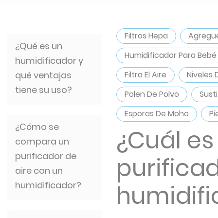
Filtros Hepa
Agregue
¿Qué es un
Humidificador Para Bebé
humidificador y
qué ventajas
Filtra El Aire
Niveles
tiene su uso?
Polen De Polvo
Susti
Esporas De Moho
Pi
¿Cómo se
¿Cuál es
compara un
purificador de
purificad
aire con un
humidificador?
humidifi