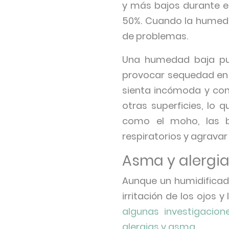
y más bajos durante el
50%. Cuando la humeda
de problemas.
Una humedad baja puede
provocar sequedad en 
sienta incómoda y con
otras superficies, lo
como el moho, las b
respiratorios y agravar 
Asma y alergi
Aunque un humidificad
irritación de los ojos 
algunas investigacio
alergias y asma.