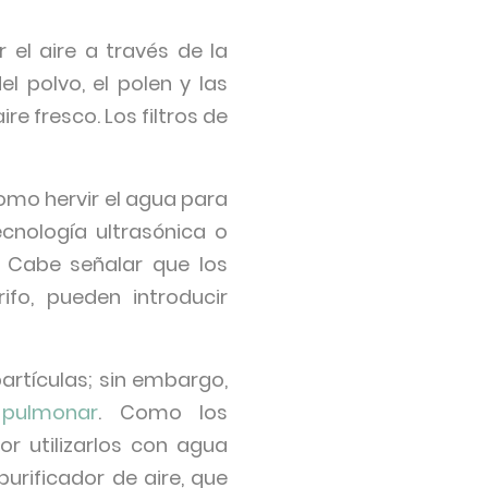
el aire a través de la
 polvo, el polen y las
re fresco. Los filtros de
omo hervir el agua para
ecnología ultrasónica o
. Cabe señalar que los
fo, pueden introducir
artículas; sin embargo,
 pulmonar
. Como los
or utilizarlos con agua
urificador de aire, que