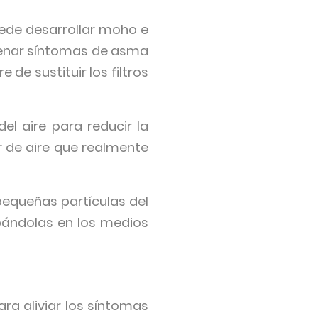
ede desarrollar moho e
denar síntomas de asma
 de sustituir los filtros
del aire para reducir la
r de aire que realmente
 pequeñas partículas del
apándolas en los medios
ara aliviar los síntomas