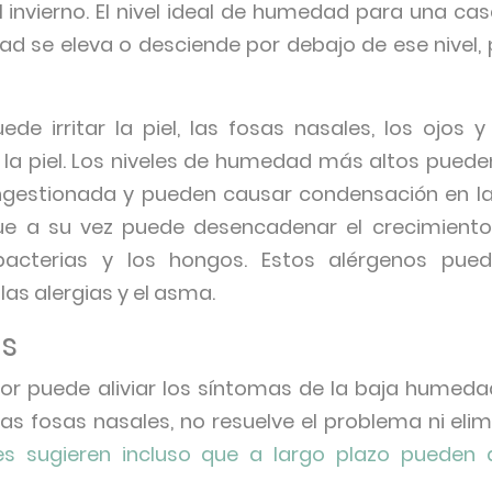
 invierno. El nivel ideal de humedad para una casa
d se eleva o desciende por debajo de ese nivel, 
 irritar la piel, las fosas nasales, los ojos y
la piel. Los niveles de humedad más altos puede
gestionada y pueden causar condensación en las
 que a su vez puede desencadenar el crecimient
acterias y los hongos. Estos alérgenos pue
las alergias y el asma.
as
or puede aliviar los síntomas de la baja humed
y las fosas nasales, no resuelve el problema ni eli
nes sugieren incluso que a largo plazo pueden 