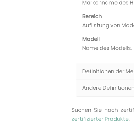
Markenname des Her
Bereich
Auflistung von Mod
Modell
Name des Modells.
Definitionen der M
Andere Definitione
Suchen Sie nach zerti
zertifizierter Produkte
.