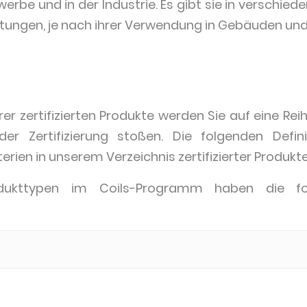
be und in der Industrie. Es gibt sie in verschiede
htungen, je nach ihrer Verwendung in Gebäuden und
er zertifizierten Produkte werden Sie auf eine Re
 Zertifizierung stoßen. Die folgenden Defini
erien in unserem Verzeichnis zertifizierter Produkte
rodukttypen im Coils-Programm haben die fo
n