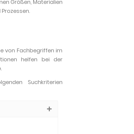
nen Größen, Materialien
 Prozessen.
ihe von Fachbegriffen im
tionen helfen bei der
.
lgenden Suchkriterien