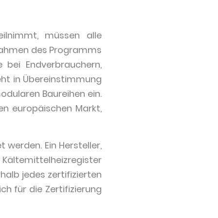
lnimmt, müssen alle
m Rahmen des Programms
e bei Endverbrauchern,
eht in Übereinstimmung
modularen Baureihen ein.
den europäischen Markt,
t werden. Ein Hersteller,
Kältemittelheizregister
alb jedes zertifizierten
ch für die Zertifizierung