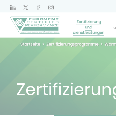
Zertifizierung
und
u
dienstleistungen
Startseite
Zertifizierungsprogramme
Wärme
Zertifizieru