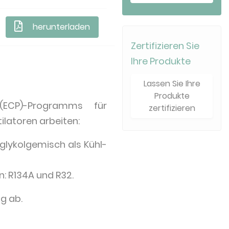
herunterladen
Zertifizieren Sie
Ihre Produkte
Lassen Sie Ihre
Produkte
(ECP)-Programms für
zertifizieren
ilatoren arbeiten:
glykolgemisch als Kühl-
: R134A und R32.
g ab.