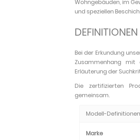
Wohngebäuden, im Gewer
und speziellen Beschic
DEFINITIONEN
Bei der Erkundung unser
Zusammenhang mit der
Erläuterung der Suchkrit
Die zertifizierten P
gemeinsam.
Modell-Definitione
Marke