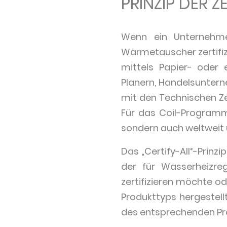
PRINZIP DER Z
Wenn ein Unternehm
Wärmetauscher zertifi
mittels Papier- oder 
Planern, Handelsunter
mit den Technischen Zer
Für das Coil-Programm 
sondern auch weltweit u
Das „Certify-All“-Prinzi
der für Wasserheizregi
zertifizieren möchte od
Produkttyps hergestellt 
des entsprechenden Pr