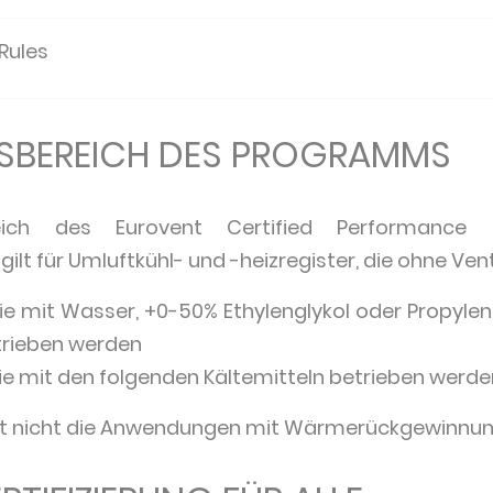
 Rules
BEREICH DES PROGRAMMS
ich des Eurovent Certified Performance 
lt für Umluftkühl- und -heizregister, die ohne Vent
 mit Wasser, +0-50% Ethylenglykol oder Propylen
trieben werden
 mit den folgenden Kältemitteln betrieben werden
t nicht die Anwendungen mit Wärmerückgewinnun