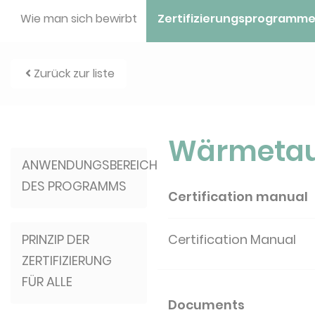
Wie man sich bewirbt
Zertifizierungsprogramm
Zurück zur liste
Wärmetau
ANWENDUNGSBEREICH
DES PROGRAMMS
Certification manual
PRINZIP DER
Certification Manual
ZERTIFIZIERUNG
FÜR ALLE
Documents