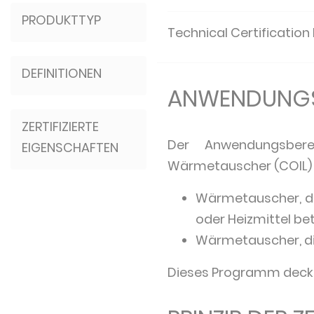
PRODUKTTYP
Technical Certification
DEFINITIONEN
ANWENDUNGS
ZERTIFIZIERTE
Der Anwendungsbere
EIGENSCHAFTEN
Wärmetauscher (COIL) gi
Wärmetauscher, die
oder Heizmittel be
Wärmetauscher, die
Dieses Programm deck