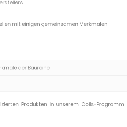
stellers.
ellen mit einigen gemeinsamen Merkmalen.
erkmale der Baureihe
n
fizierten Produkten in unserem Coils-Programm