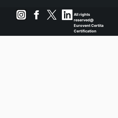
All rights
reserved@
Eurovent Certita
Certification