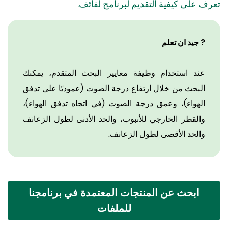
 على كيفية التقديم لبرنامج لفائف.
? جيد ان تعلم
عند استخدام وظيفة معايير البحث المتقدم، يمكنك
البحث من خلال ارتفاع درجة الصوت (عموديًا على تدفق
الهواء)، وعمق درجة الصوت (في اتجاه تدفق الهواء)،
والقطر الخارجي للأنبوب، والحد الأدنى لطول الزعانف
والحد الأقصى لطول الزعانف.
ابحث عن المنتجات المعتمدة في برنامجنا
للملفات