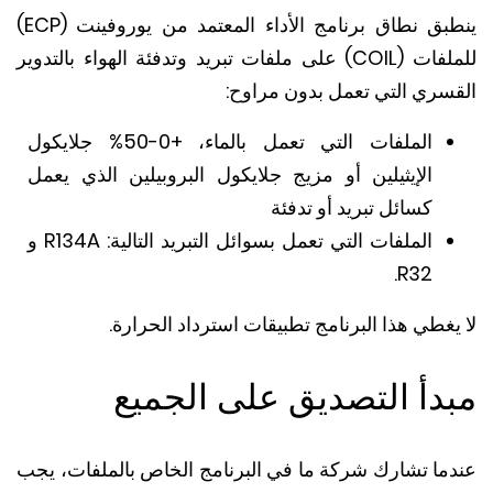
ينطبق نطاق برنامج الأداء المعتمد من يوروفينت (ECP)
للملفات (COIL) على ملفات تبريد وتدفئة الهواء بالتدوير
سري التي تعمل بدون مراوح:
الملفات التي تعمل بالماء، +0-50% جلايكول
الإيثيلين أو مزيج جلايكول البروبيلين الذي يعمل
كسائل تبريد أو تدفئة
الملفات التي تعمل بسوائل التبريد التالية: R134A و
R32.
غطي هذا البرنامج تطبيقات استرداد الحرارة.
دأ التصديق على الجميع
ما تشارك شركة ما في البرنامج الخاص بالملفات، يجب