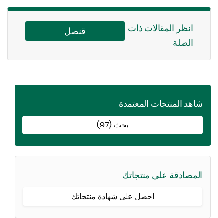
انظر المقالات ذات
قنصل
الصلة
اهد المنتجات المعتمدة
بحث (97)
لمصادقة على منتجاتك
احصل على شهادة منتجاتك