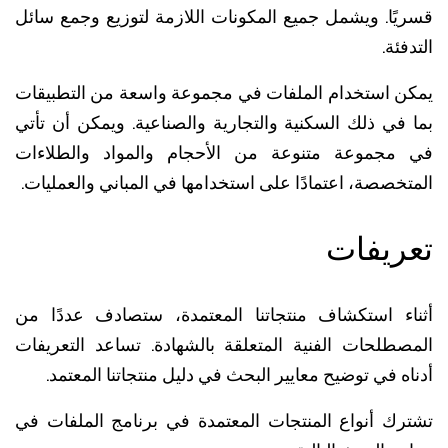
يًا. ويشمل جميع المكونات اللازمة لتوزيع وجمع سائل
فئة.
ن استخدام الملفات في مجموعة واسعة من التطبيقات
 في ذلك السكنية والتجارية والصناعية. ويمكن أن تأتي
مجموعة متنوعة من الأحجام والمواد والطلاءات
خصصة، اعتمادًا على استخدامها في المباني والعمليات.
ريفات
اء استكشاف منتجاتنا المعتمدة، ستصادف عددًا من
صطلحات الفنية المتعلقة بالشهادة. تساعد التعريفات
ه في توضيح معايير البحث في دليل منتجاتنا المعتمد.
رك أنواع المنتجات المعتمدة في برنامج الملفات في